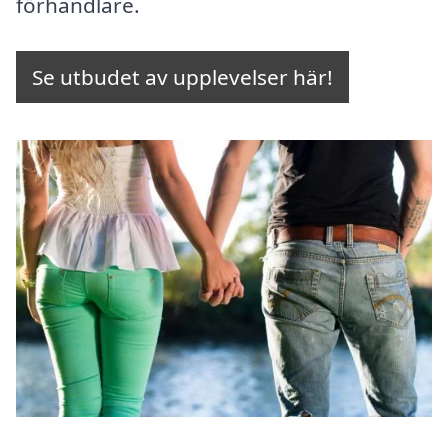
förhandlare.
Se utbudet av upplevelser här!