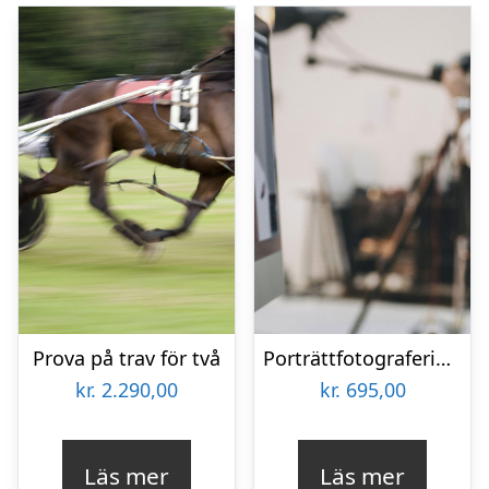
Prova på trav för två
Porträttfotografering för två
kr.
2.290,00
kr.
695,00
Läs mer
Läs mer