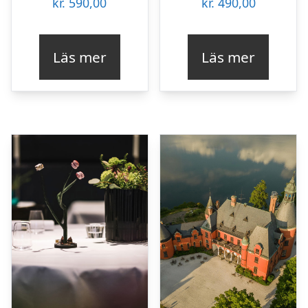
kr.
590,00
kr.
490,00
Läs mer
Läs mer