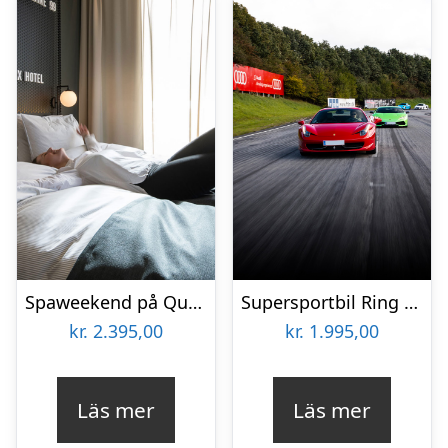
Spaweekend på Quality Hotel The Box
Supersportbil Ring Knutstorp 2 varv
kr.
2.395,00
kr.
1.995,00
Läs mer
Läs mer