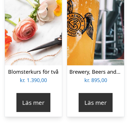
Blomsterkurs för två
Brewery, Beers and Burgers
kr.
1.390,00
kr.
895,00
Läs mer
Läs mer