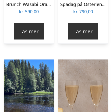
Brunch Wasabi Orangeri för två
Spadag på Österlen för två
kr.
590,00
kr.
790,00
Läs mer
Läs mer