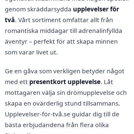
genom skräddarsydda
upplevelser för
två
. Vårt sortiment omfattar allt från
romantiska middagar till adrenalinfyllda
äventyr – perfekt för att skapa minnen
som varar livet ut.
Ge en gåva som verkligen betyder något
med ett
presentkort upplevelse
. Låt
mottagaren välja sin drömupplevelse och
skapa en ovärderlig stund tillsammans.
Upplevelser-för-två.se guidar dig till de
bästa erbjudandena från flera olika