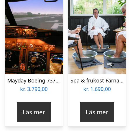
Mayday Boeing 737 Flygsimulator för två
Spa & frukost Färna Herrgård för två
kr.
3.790,00
kr.
1.690,00
Läs mer
Läs mer