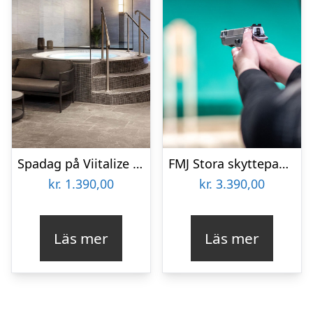
Spadag på Viitalize Spa för två
FMJ Stora skyttepaketet för två
kr.
1.390,00
kr.
3.390,00
Läs mer
Läs mer