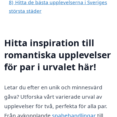
8)
Hitta de bästa upplevelserna i Sveriges
största städer
Hitta inspiration till
romantiska upplevelser
för par i urvalet här!
Letar du efter en unik och minnesvärd
gåva? Utforska vårt varierade urval av
upplevelser för två, perfekta för alla par.
Från avkopplande
spabehandlingar
till