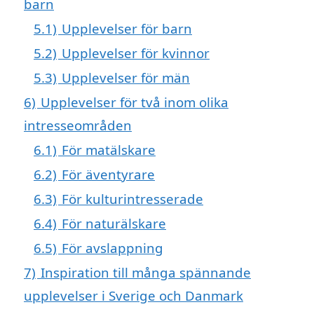
barn
5.1)
Upplevelser för barn
5.2)
Upplevelser för kvinnor
5.3)
Upplevelser för män
6)
Upplevelser för två inom olika
intresseområden
6.1)
För matälskare
6.2)
För äventyrare
6.3)
För kulturintresserade
6.4)
För naturälskare
6.5)
För avslappning
7)
Inspiration till många spännande
upplevelser i Sverige och Danmark