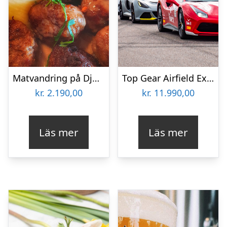
Matvandring på Djurgården för två
Top Gear Airfield Experience för två
kr.
2.190,00
kr.
11.990,00
Läs mer
Läs mer