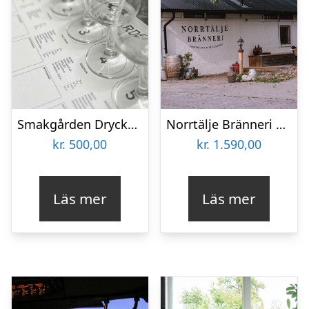
Smakgården Dryckesprovning för två
Norrtälje Bränneri Provning för två
kr.
500,00
kr.
1.590,00
Läs mer
Läs mer