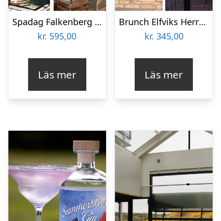
Spadag Falkenberg Strandbad
Brunch Elfviks Herrgård
kr.
595,00
kr.
345,00
Läs mer
Läs mer