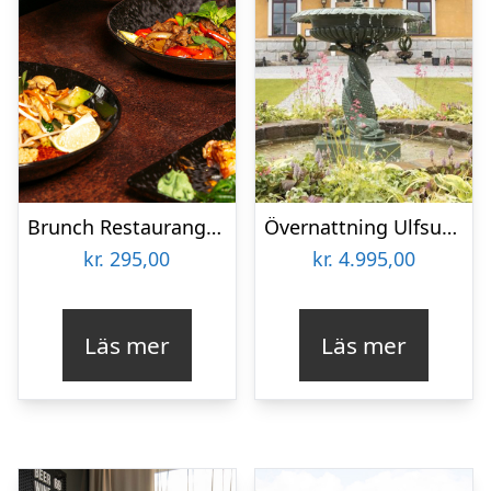
Brunch Restaurang Pong
Övernattning Ulfsunda Slott
kr.
295,00
kr.
4.995,00
Läs mer
Läs mer