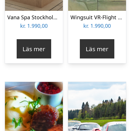
Vana Spa Stockholm för två
Wingsuit VR-Flight för två
kr.
1.990,00
kr.
1.990,00
Läs mer
Läs mer