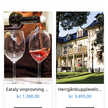
Eataly vinprovning för två
Herrgårdsupplevelse för två
kr.
1.390,00
kr.
3.495,00