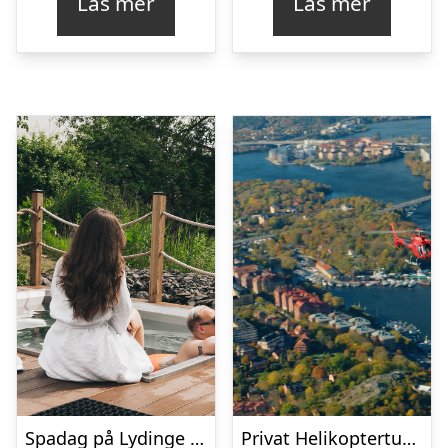
Läs mer
Läs mer
Spadag på Lydinge Resort
Privat Helikoptertur Stockholm