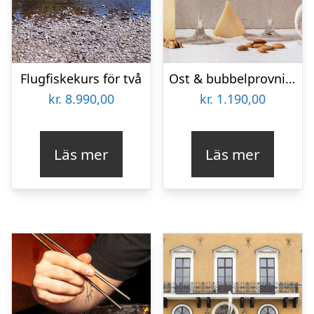
Flugfiskekurs för två
Ost & bubbelprovning för två
kr.
8.990,00
kr.
1.190,00
Läs mer
Läs mer