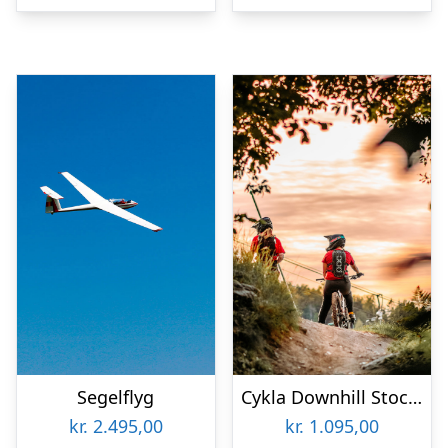
Segelflyg
Cykla Downhill Stockholm
kr.
2.495,00
kr.
1.095,00