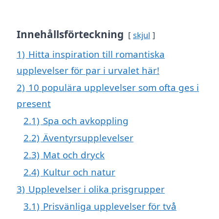
Innehållsförteckning
skjul
1)
Hitta inspiration till romantiska
upplevelser för par i urvalet här!
2)
10 populära upplevelser som ofta ges i
present
2.1)
Spa och avkoppling
2.2)
Äventyrsupplevelser
2.3)
Mat och dryck
2.4)
Kultur och natur
3)
Upplevelser i olika prisgrupper
3.1)
Prisvänliga upplevelser för två