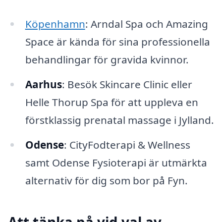
Köpenhamn
: Arndal Spa och Amazing
Space är kända för sina professionella
behandlingar för gravida kvinnor.
Aarhus
: Besök Skincare Clinic eller
Helle Thorup Spa för att uppleva en
förstklassig prenatal massage i Jylland.
Odense
: CityFodterapi & Wellness
samt Odense Fysioterapi är utmärkta
alternativ för dig som bor på Fyn.
Att tänka på vid val av