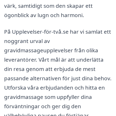
värk, samtidigt som den skapar ett
ögonblick av lugn och harmoni.
På Upplevelser-för-två.se har vi samlat ett
noggrant urval av
gravidmassageupplevelser från olika
leverantörer. Vårt mål är att underlätta
din resa genom att erbjuda de mest
passande alternativen för just dina behov.
Utforska våra erbjudanden och hitta en
gravidmassage som uppfyller dina
förväntningar och ger dig den
välbehövliga pausen du förtjänar.