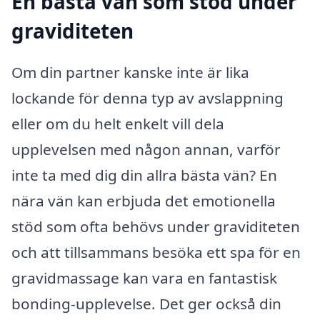
En bästa vän som stöd under
graviditeten
Om din partner kanske inte är lika
lockande för denna typ av avslappning
eller om du helt enkelt vill dela
upplevelsen med någon annan, varför
inte ta med dig din allra bästa vän? En
nära vän kan erbjuda det emotionella
stöd som ofta behövs under graviditeten
och att tillsammans besöka ett spa för en
gravidmassage kan vara en fantastisk
bonding-upplevelse. Det ger också din