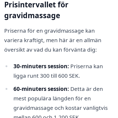
Prisintervallet för
gravidmassage
Priserna för en gravidmassage kan
variera kraftigt, men här är en allmän
översikt av vad du kan förvänta dig:
30-minuters session:
Priserna kan
ligga runt 300 till 600 SEK.
60-minuters session:
Detta är den
mest populära längden för en
gravidmassage och kostar vanligtvis
mellan 600 och 1,200 SEK.