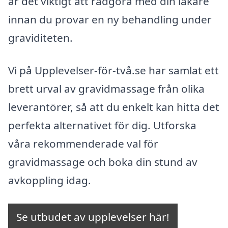
är det viktigt att rådgöra med din läkare
innan du provar en ny behandling under
graviditeten.
Vi på Upplevelser-för-två.se har samlat ett
brett urval av gravidmassage från olika
leverantörer, så att du enkelt kan hitta det
perfekta alternativet för dig. Utforska
våra rekommenderade val för
gravidmassage och boka din stund av
avkoppling idag.
Se utbudet av upplevelser här!