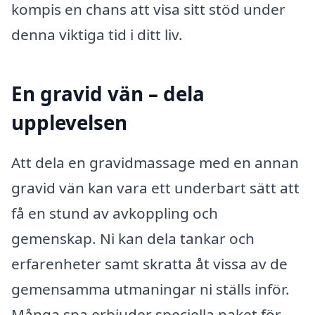
kompis en chans att visa sitt stöd under
denna viktiga tid i ditt liv.
En gravid vän – dela
upplevelsen
Att dela en gravidmassage med en annan
gravid vän kan vara ett underbart sätt att
få en stund av avkoppling och
gemenskap. Ni kan dela tankar och
erfarenheter samt skratta åt vissa av de
gemensamma utmaningar ni ställs inför.
Många spa erbjuder speciella paket för