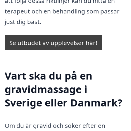
att följa dessa riktlinjer kan du hitta en
terapeut och en behandling som passar
just dig bäst.
Se utbudet av upplevelser här!
Vart ska du på en
gravidmassage i
Sverige eller Danmark?
Om du är gravid och söker efter en