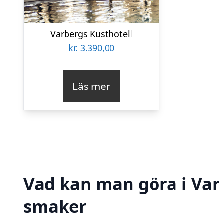
Varbergs Kusthotell
kr.
3.390,00
Läs mer
Vad kan man göra i Var
smaker