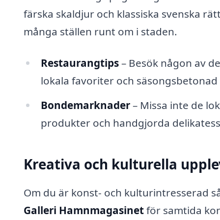
färska skaldjur och klassiska svenska rät
många ställen runt om i staden.
Restaurangtips
– Besök någon av de
lokala favoriter och säsongsbetonad
Bondemarknader
– Missa inte de l
produkter och handgjorda delikatess
Kreativa och kulturella upple
Om du är konst- och kulturintresserad så
Galleri Hamnmagasinet
för samtida kons