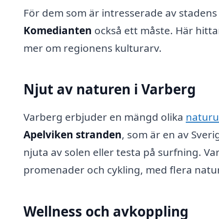
För dem som är intresserade av stadens 
Komedianten
också ett måste. Här hitt
mer om regionens kulturarv.
Njut av naturen i Varberg
Varberg erbjuder en mängd olika
naturu
Apelviken stranden
, som är en av Sver
njuta av solen eller testa på surfning. 
promenader och cykling, med flera natur
Wellness och avkoppling