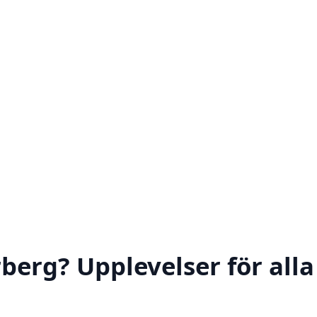
berg? Upplevelser för alla