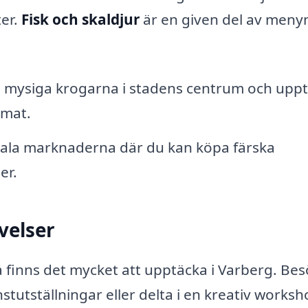
ter.
Fisk och skaldjur
är en given del av meny
 mysiga krogarna i stadens centrum och upp
 mat.
okala marknaderna där du kan köpa färska
er.
velser
 finns det mycket att upptäcka i Varberg. Be
tutställningar eller delta i en kreativ worksh