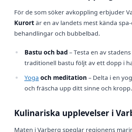
För de som söker avkoppling erbjuder Va
Kurort
är en av landets mest kända spa-
behandlingar och bubbelbad.
Bastu och bad
– Testa en av stadens
traditionell bastu följt av ett dopp i h
Yoga
och meditation
– Delta i en y
och fräscha upp ditt sinne och kropp
Kulinariska upplevelser i Va
Maten i Varberg speglar regionens marin