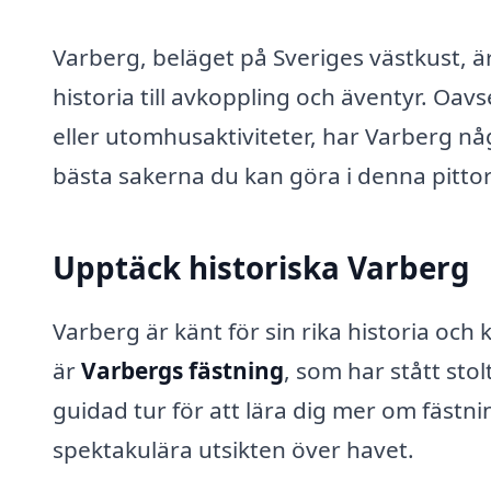
Varberg, beläget på Sveriges västkust, ä
historia till avkoppling och äventyr. Oav
eller utomhusaktiviteter, har Varberg någo
bästa sakerna du kan göra i denna pitto
Upptäck historiska Varberg
Varberg är känt för sin rika historia och
är
Varbergs fästning
, som har stått sto
guidad tur för att lära dig mer om fästn
spektakulära utsikten över havet.