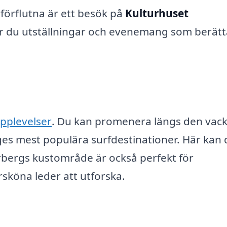
förflutna är ett besök på
Kulturhuset
ar du utställningar och evenemang som berätt
pplevelser
. Du kan promenera längs den vac
iges mest populära surfdestinationer. Här kan
Varbergs kustområde är också perfekt för
sköna leder att utforska.