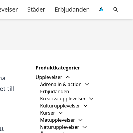
evelser
Städer
Erbjudanden
Produktkategorier
na
Upplevelser
Adrenalin & action
 till
Erbjudanden
Kreativa upplevelser
Kulturupplevelser
Kurser
Matupplevelser
Naturupplevelser
tt