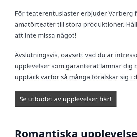
För teaterentusiaster erbjuder Varberg 
amatörteater till stora produktioner. Hå
att inte missa något!
Avslutningsvis, oavsett vad du är intres
upplevelser som garanterat lämnar dig m
upptäck varför så många förälskar sig i
Se utbudet av upplevelser här!
Romantiska upplevelser