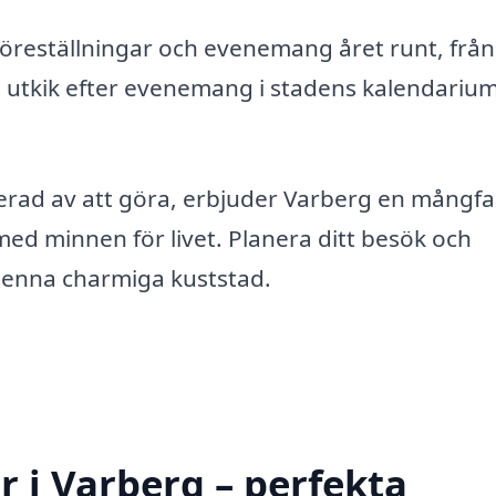
föreställningar och evenemang året runt, från
ll utkik efter evenemang i stadens kalendarium
serad av att göra, erbjuder Varberg en mångfa
ed minnen för livet. Planera ditt besök och
 denna charmiga kuststad.
 i Varberg – perfekta