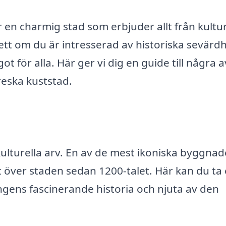
r en charmig stad som erbjuder allt från kultu
sett om du är intresserad av historiska sevärd
t för alla. Här ger vi dig en guide till några 
reska kuststad.
 kulturella arv. En av de mest ikoniska byggna
lt över staden sedan 1200-talet. Här kan du ta
ingens fascinerande historia och njuta av den