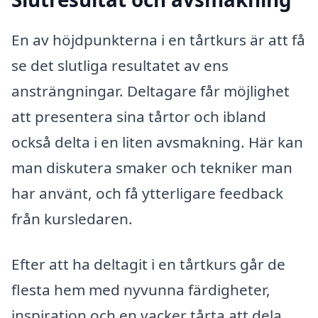
En av höjdpunkterna i en tårtkurs är att få
se det slutliga resultatet av ens
ansträngningar. Deltagare får möjlighet
att presentera sina tårtor och ibland
också delta i en liten avsmakning. Här kan
man diskutera smaker och tekniker man
har använt, och få ytterligare feedback
från kursledaren.
Efter att ha deltagit i en tårtkurs går de
flesta hem med nyvunna färdigheter,
inspiration och en vacker tårta att dela