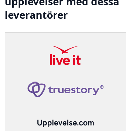
upplevelser med dessa
leverantörer