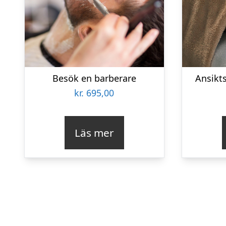
Besök en barberare
Ansikt
kr.
695,00
Läs mer