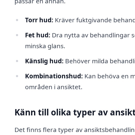
passar en annan.
Torr hud:
Kräver fuktgivande behandl
Fet hud:
Dra nytta av behandlingar so
minska glans.
Känslig hud:
Behöver milda behandlin
Kombinationshud:
Kan behöva en mi
områden i ansiktet.
Känn till olika typer av ansi
Det finns flera typer av ansiktsbehandlin