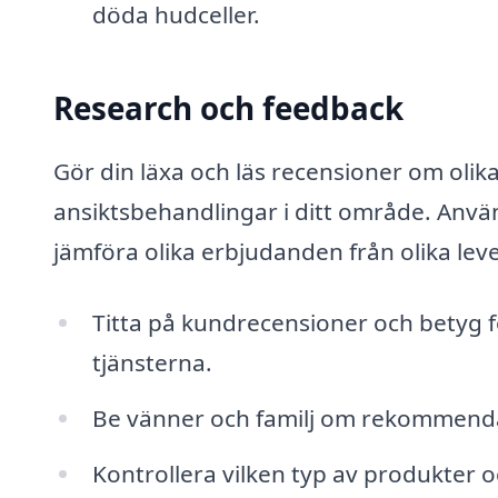
döda hudceller.
Research och feedback
Gör din läxa och läs recensioner om oli
ansiktsbehandlingar i ditt område. Anvä
jämföra olika erbjudanden från olika lev
Titta på kundrecensioner och betyg f
tjänsterna.
Be vänner och familj om rekommendat
Kontrollera vilken typ av produkter 