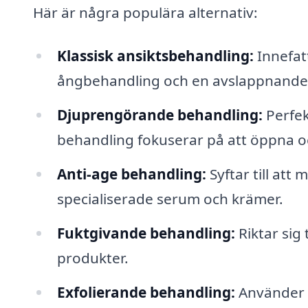
Här är några populära alternativ:
Klassisk ansiktsbehandling:
Innefatt
ångbehandling och en avslappnande
Djuprengörande behandling:
Perfek
behandling fokuserar på att öppna 
Anti-age behandling:
Syftar till at
specialiserade serum och krämer.
Fuktgivande behandling:
Riktar sig
produkter.
Exfolierande behandling:
Använder k