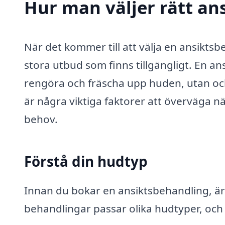
Hur man väljer rätt an
När det kommer till att välja en ansikt
stora utbud som finns tillgängligt. En an
rengöra och fräscha upp huden, utan ocks
är några viktiga faktorer att överväga nä
behov.
Förstå din hudtyp
Innan du bokar en ansiktsbehandling, är d
behandlingar passar olika hudtyper, och