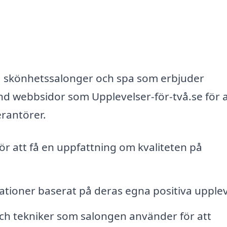
ka skönhetssalonger och spa som erbjuder
nd webbsidor som Upplevelser-för-två.se för a
erantörer.
ör att få en uppfattning om kvaliteten på
ioner baserat på deras egna positiva upplev
och tekniker som salongen använder för att