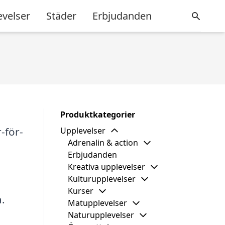
evelser
Städer
Erbjudanden
Produktkategorier
-för-
Upplevelser
Adrenalin & action
Erbjudanden
Kreativa upplevelser
Kulturupplevelser
Kurser
.
Matupplevelser
Naturupplevelser