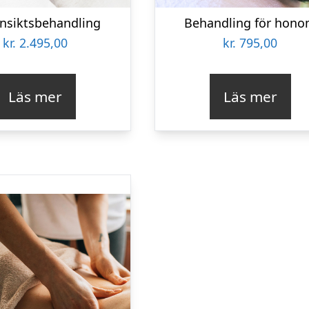
Ansiktsbehandling
Behandling för hon
kr.
2.495,00
kr.
795,00
Läs mer
Läs mer