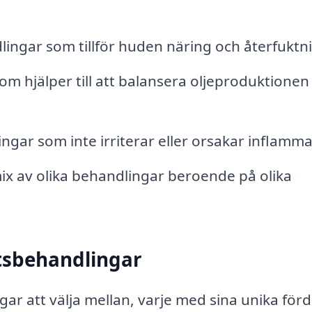
ingar som tillför huden näring och återfuktn
m hjälper till att balansera oljeproduktionen
gar som inte irriterar eller orsakar inflamma
x av olika behandlingar beroende på olika
ktsbehandlingar
gar att välja mellan, varje med sina unika förd