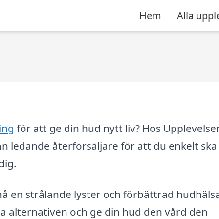
Hem
Alla uppl
ing
för att ge din hud nytt liv? Hos Upplevelser
ån ledande återförsäljare för att du enkelt ska
dig.
en strålande lyster och förbättrad hudhälsa
sta alternativen och ge din hud den vård den