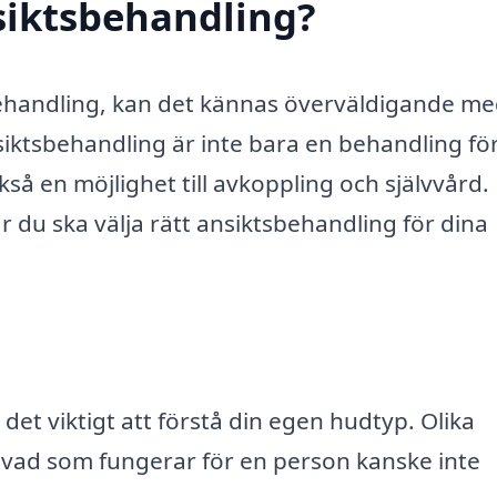
siktsbehandling?
sbehandling, kan det kännas överväldigande me
siktsbehandling är inte bara en behandling för
å en möjlighet till avkoppling och självvård.
r du ska välja rätt ansiktsbehandling för dina
et viktigt att förstå din egen hudtyp. Olika
 vad som fungerar för en person kanske inte