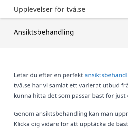
Upplevelser-för-två.se
Ansiktsbehandling
Letar du efter en perfekt
ansiktsbehandl
två.se har vi samlat ett varierat utbud fr
kunna hitta det som passar bäst för just 
Genom ansiktsbehandling kan man uppnå 
Klicka dig vidare för att upptäcka de bä