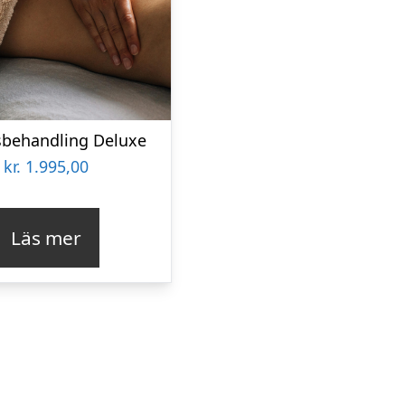
sbehandling Deluxe
kr.
1.995,00
Läs mer