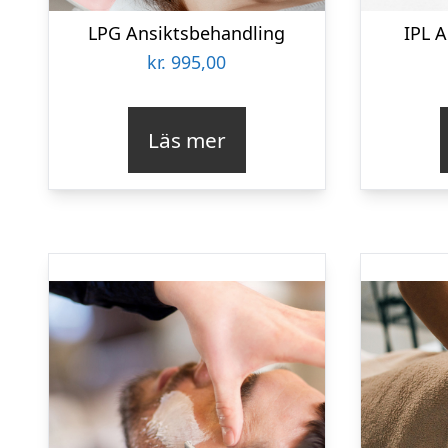
LPG Ansiktsbehandling
IPL 
kr.
995,00
Läs mer