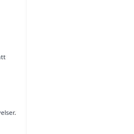
tt
elser.