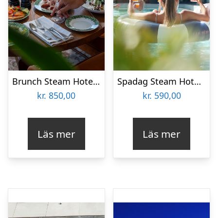
Brunch Steam Hotel för två
Spadag Steam Hotel för två
kr.
850,00
kr.
590,00
Läs mer
Läs mer