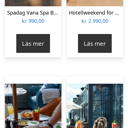
Spadag Vana Spa Borlänge för två
Hotellweekend för två
kr.
990,00
kr.
2.990,00
Läs mer
Läs mer