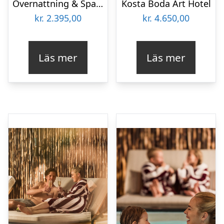
Övernattning & Spa Elite Hotel Brage
Kosta Boda Art Hotel
kr.
2.395,00
kr.
4.650,00
Läs mer
Läs mer