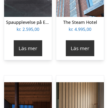
Spaupplevelse på Elite Hotel Marina Tower
The Steam Hotel
kr.
2.595,00
kr.
4.995,00
Läs mer
Läs mer