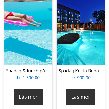
Spadag & lunch på Welcome Hotel för två
Spadag Kosta Boda Art Hotel för två
kr.
1.590,00
kr.
990,00
Läs mer
Läs mer