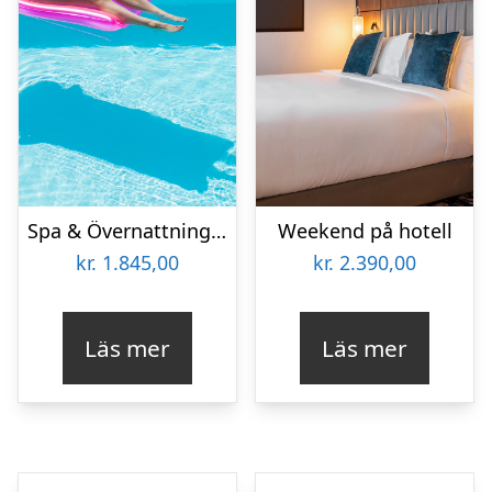
Spa & Övernattning på Welcome Hotel
Weekend på hotell
kr.
1.845,00
kr.
2.390,00
Läs mer
Läs mer