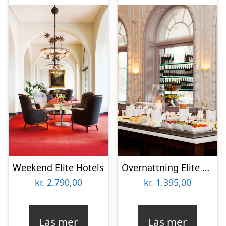
Weekend Elite Hotels
Övernattning Elite Hotels
kr.
2.790,00
kr.
1.395,00
Läs mer
Läs mer