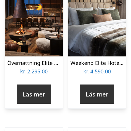
Övernattning Elite Hotel Frost
Weekend Elite Hotel Frost
kr.
2.295,00
kr.
4.590,00
Läs mer
Läs mer