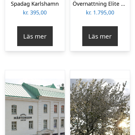
Spadag Karlshamn
Övernattning Elite Hotel Mårtenson
kr.
395,00
kr.
1.795,00
Läs mer
Läs mer