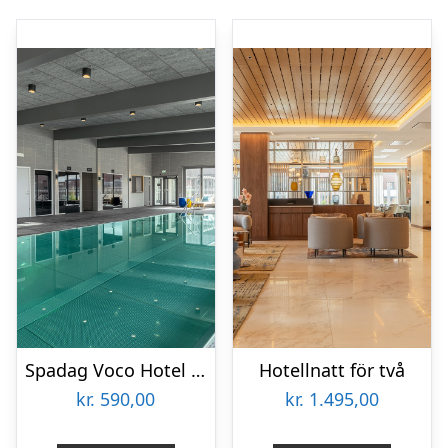
Spadag Voco Hotel för två
Hotellnatt för två
kr.
590,00
kr.
1.495,00