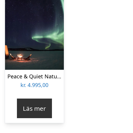
Peace & Quiet Nature Hotel
kr.
4.995,00
Läs mer