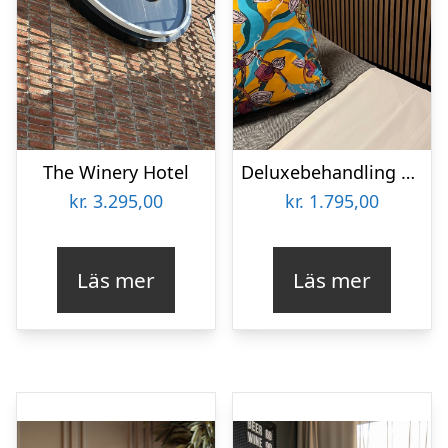
The Winery Hotel
Deluxebehandling på Spa Boutique
kr.
3.295,00
kr.
1.795,00
Läs mer
Läs mer