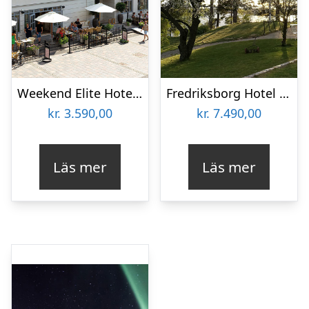
Weekend Elite Hotel Mårtenson
Fredriksborg Hotel Weekend
kr.
3.590,00
kr.
7.490,00
Läs mer
Läs mer