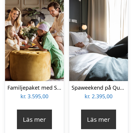
Familjepaket med Spa Elite Hotel Brage
Spaweekend på Quality Hotel The Box
kr.
3.595,00
kr.
2.395,00
Läs mer
Läs mer