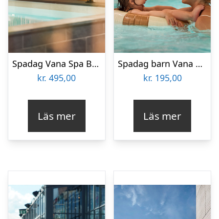
Spadag Vana Spa Borlänge
Spadag barn Vana Spa Borlänge
kr.
495,00
kr.
195,00
Läs mer
Läs mer