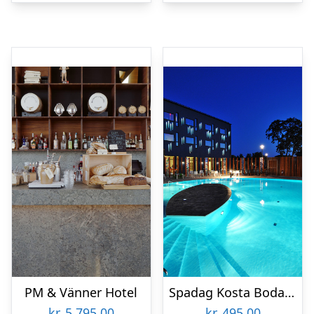
PM & Vänner Hotel
Spadag Kosta Boda Art Hotel
kr.
5.795,00
kr.
495,00