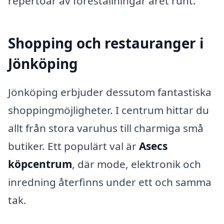
repertoar av föreställningar året runt.
Shopping och restauranger i
Jönköping
Jönköping erbjuder dessutom fantastiska
shoppingmöjligheter. I centrum hittar du
allt från stora varuhus till charmiga små
butiker. Ett populärt val är
Asecs
köpcentrum
, där mode, elektronik och
inredning återfinns under ett och samma
tak.