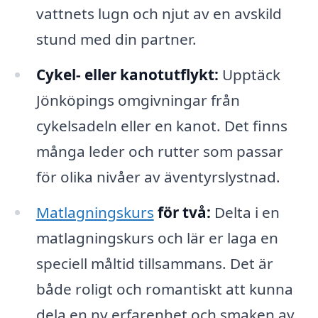
vattnets lugn och njut av en avskild
stund med din partner.
Cykel- eller kanotutflykt:
Upptäck
Jönköpings omgivningar från
cykelsadeln eller en kanot. Det finns
många leder och rutter som passar
för olika nivåer av äventyrslystnad.
Matlagningskurs
för två:
Delta i en
matlagningskurs och lär er laga en
speciell måltid tillsammans. Det är
både roligt och romantiskt att kunna
dela en ny erfarenhet och smaken av