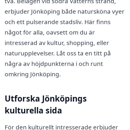
två. Belägen vid södra Vätterns strand,
erbjuder Jönköping både natursköna vyer
och ett pulserande stadsliv. Här finns
något för alla, oavsett om du är
intresserad av kultur, shopping, eller
naturupplevelser. Låt oss ta en titt på
några av höjdpunkterna i och runt
omkring Jönköping.
Utforska Jönköpings
kulturella sida
För den kulturellt intresserade erbjuder