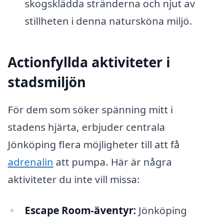
skogsklädda stränderna och njut av
stillheten i denna natursköna miljö.
Actionfyllda aktiviteter i
stadsmiljön
För dem som söker spänning mitt i
stadens hjärta, erbjuder centrala
Jönköping flera möjligheter till att få
adrenalin
att pumpa. Här är några
aktiviteter du inte vill missa:
Escape Room-äventyr:
Jönköping