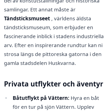
del av konstutställningar och historiska
samlingar. Ett annat måste är
Tändsticksmuseet
, världens äldsta
tändsticksmuseum, som erbjuder en
fascinerande inblick i stadens industriella
arv. Efter en inspirerande rundtur kan ni
strosa längs de pittoreska gatorna i den
gamla stadsdelen Huskvarna.
Privata utflykter och äventyr
Båtutflykt på Vättern:
Hyra en båt
för en tur på sjön Vättern. Upplev