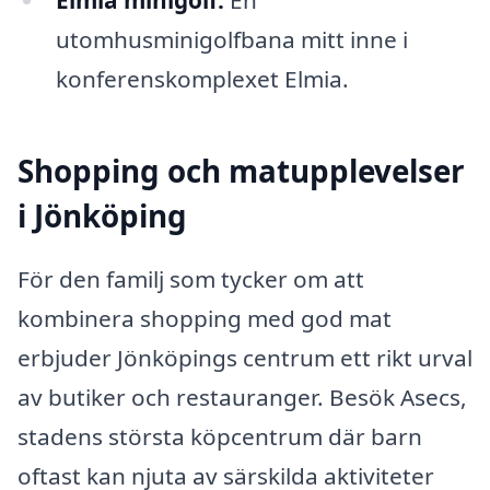
Elmia minigolf:
En
utomhusminigolfbana mitt inne i
konferenskomplexet Elmia.
Shopping och matupplevelser
i Jönköping
För den familj som tycker om att
kombinera shopping med god mat
erbjuder Jönköpings centrum ett rikt urval
av butiker och restauranger. Besök Asecs,
stadens största köpcentrum där barn
oftast kan njuta av särskilda aktiviteter