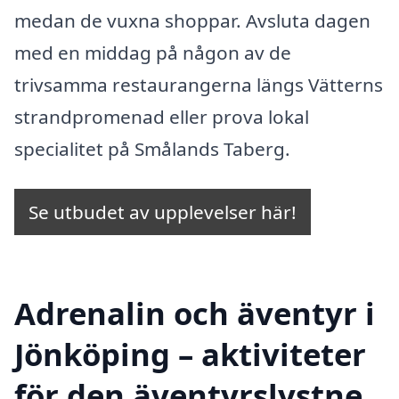
medan de vuxna shoppar. Avsluta dagen
med en middag på någon av de
trivsamma restaurangerna längs Vätterns
strandpromenad eller prova lokal
specialitet på Smålands Taberg.
Se utbudet av upplevelser här!
Adrenalin och äventyr i
Jönköping – aktiviteter
för den äventyrslystne