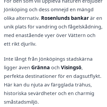
För den som vill uppleva naturen erbjuder
Jönköping och dess omnejd en mängd
olika alternativ.
Rosenlunds bankar
är en
unik plats för vandring och fågelskådning,
med enastående vyer över Vättern och
ett rikt djurliv.
Inte långt från Jönköpings stadskärna
ligger även
Gränna
och
Visingsö
,
perfekta destinationer för en dagsutflykt.
Här kan du njuta av färgglada trähus,
historiska sevärdheter och en charmig
småstadsmiljö.