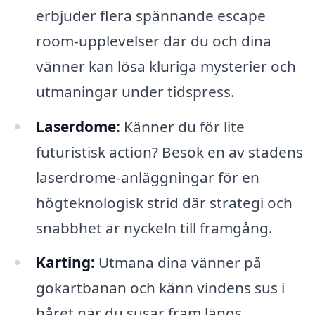
erbjuder flera spännande escape
room-upplevelser där du och dina
vänner kan lösa kluriga mysterier och
utmaningar under tidspress.
Laserdome:
Känner du för lite
futuristisk action? Besök en av stadens
laserdrome-anläggningar för en
högteknologisk strid där strategi och
snabbhet är nyckeln till framgång.
Karting:
Utmana dina vänner på
gokartbanan och känn vindens sus i
håret när du susar fram längs