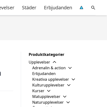
evelser
Städer
Erbjudanden
Produktkategorier
Upplevelser
Adrenalin & action
å
Erbjudanden
Kreativa upplevelser
Kulturupplevelser
Kurser
Matupplevelser
Naturupplevelser