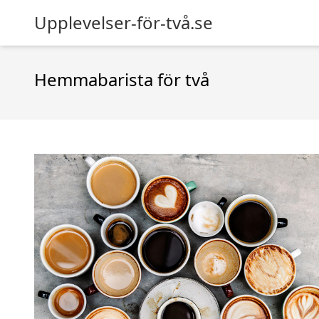
Upplevelser-för-två.se
Hemmabarista för två