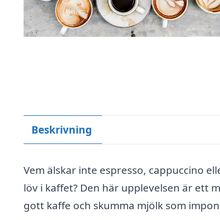
Beskrivning
Vem älskar inte espresso, cappuccino ell
löv i kaffet? Den här upplevelsen är ett må
gott kaffe och skumma mjölk som impon