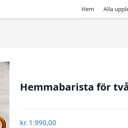
Hem
Alla uppl
Hemmabarista för tv
kr.
1.990,00