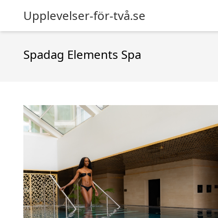
Upplevelser-för-två.se
Spadag Elements Spa