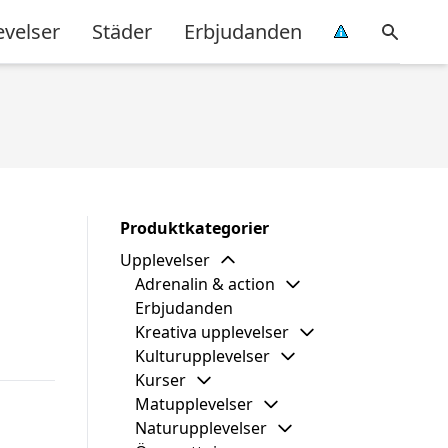
evelser
Städer
Erbjudanden
Produktkategorier
Upplevelser
Adrenalin & action
Erbjudanden
Kreativa upplevelser
Kulturupplevelser
Kurser
Matupplevelser
Naturupplevelser