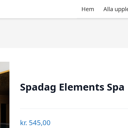
Hem
Alla uppl
Spadag Elements Spa
kr.
545,00