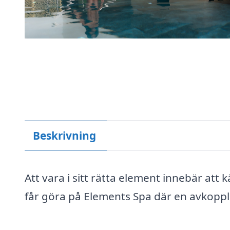
Beskrivning
Att vara i sitt rätta element innebär att k
får göra på Elements Spa där en avkoppl