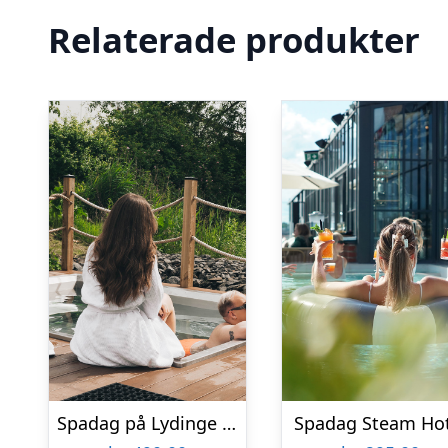
Relaterade produkter
Spadag på Lydinge Resort
Spadag Steam Ho