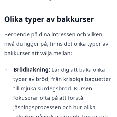
Olika typer av bakkurser
Beroende på dina intressen och vilken
nivå du ligger på, finns det olika typer av
bakkurser att välja mellan:
Brödbakning:
Lär dig att baka olika
typer av bröd, från krispiga baguetter
till mjuka surdegsbröd. Kursen
fokuserar ofta på att förstå
jäsningsprocessen och hur olika
tekniker påverkar brödets textur och