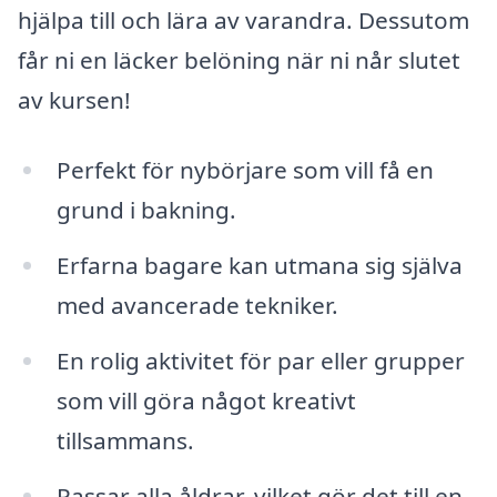
hjälpa till och lära av varandra. Dessutom
får ni en läcker belöning när ni når slutet
av kursen!
Perfekt för nybörjare som vill få en
grund i bakning.
Erfarna bagare kan utmana sig själva
med avancerade tekniker.
En rolig aktivitet för par eller grupper
som vill göra något kreativt
tillsammans.
Passar alla åldrar, vilket gör det till en