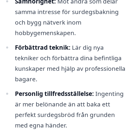
Samhörighet:
Möt andra som delar
samma intresse för surdegsbakning
och bygg nätverk inom
hobbygemenskapen.
Förbättrad teknik:
Lär dig nya
tekniker och förbättra dina befintliga
kunskaper med hjälp av professionella
bagare.
Personlig tillfredsställelse:
Ingenting
är mer belönande än att baka ett
perfekt surdegsbröd från grunden
med egna händer.