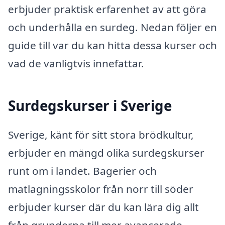
erbjuder praktisk erfarenhet av att göra
och underhålla en surdeg. Nedan följer en
guide till var du kan hitta dessa kurser och
vad de vanligtvis innefattar.
Surdegskurser i Sverige
Sverige, känt för sitt stora brödkultur,
erbjuder en mängd olika surdegskurser
runt om i landet. Bagerier och
matlagningsskolor från norr till söder
erbjuder kurser där du kan lära dig allt
från grunderna till mer avancerade