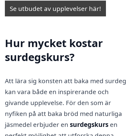
Se utbudet av upplevelser här!
Hur mycket kostar
surdegskurs?
Att lära sig konsten att baka med surdeg
kan vara både en inspirerande och
givande upplevelse. För den som är
nyfiken på att baka bröd med naturliga
jäsmedel erbjuder en
surdegskurs
en
perfekt möjlighet att utforska denna