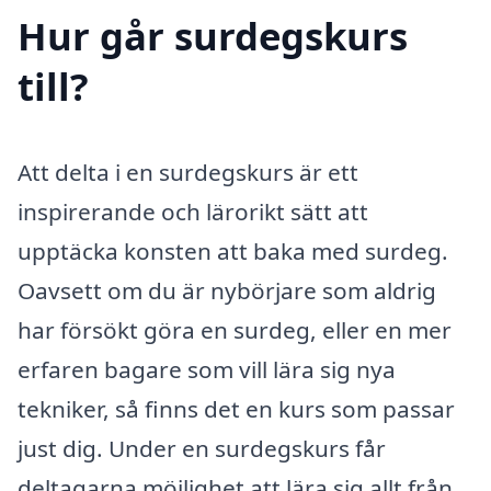
Hur går surdegskurs
till?
Att delta i en surdegskurs är ett
inspirerande och lärorikt sätt att
upptäcka konsten att baka med surdeg.
Oavsett om du är nybörjare som aldrig
har försökt göra en surdeg, eller en mer
erfaren bagare som vill lära sig nya
tekniker, så finns det en kurs som passar
just dig. Under en surdegskurs får
deltagarna möjlighet att lära sig allt från