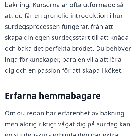
bakning. Kurserna är ofta utformade så
att du får en grundlig introduktion i hur
surdegsprocessen fungerar, från att
skapa din egen surdegsstart till att knåda
och baka det perfekta brödet. Du behöver
inga förkunskaper, bara en vilja att lära
dig och en passion för att skapa i köket.
Erfarna hemmabagare
Om du redan har erfarenhet av bakning
men aldrig riktigt vågat dig på surdeg kan
en surdegskurs erbjuda den där extra