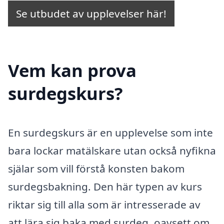
Se utbudet av upplevelser här!
Vem kan prova
surdegskurs?
En surdegskurs är en upplevelse som inte
bara lockar matälskare utan också nyfikna
själar som vill förstå konsten bakom
surdegsbakning. Den här typen av kurs
riktar sig till alla som är intresserade av
att lära sig baka med surdeg, oavsett om