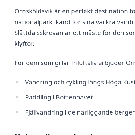
Örnsköldsvik är en perfekt destination 
nationalpark, känd för sina vackra vandri
Slåttdalsskrevan är ett måste för den s
klyftor.
För dem som gillar friluftsliv erbjuder Ö
Vandring och cykling längs Höga Kus
Paddling i Bottenhavet
Fjällvandring i de närliggande berge