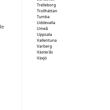
Trelleborg
Trollhättan
Tumba
Uddevalla
de
Umeå
Uppsala
Vallentuna
Varberg
Västerås
Växjö