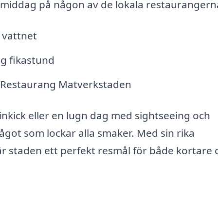
gsmiddag på någon av de lokala restaurangern
 vattnet
g fikastund
å Restaurang Matverkstaden
inkick eller en lugn dag med sightseeing och
got som lockar alla smaker. Med sin rika
är staden ett perfekt resmål för både kortare 