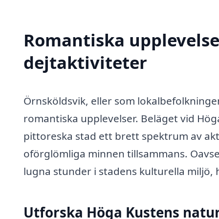
Romantiska upplevelser
dejtaktiviteter
Örnsköldsvik, eller som lokalbefolkningen 
romantiska upplevelser. Beläget vid Hög
pittoreska stad ett brett spektrum av akt
oförglömliga minnen tillsammans. Oavset
lugna stunder i stadens kulturella miljö, 
Utforska Höga Kustens natu