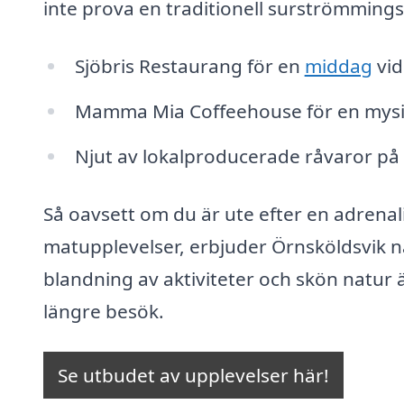
inte prova en traditionell surströmmin
Sjöbris Restaurang för en
middag
vid
Mamma Mia Coffeehouse för en mysi
Njut av lokalproducerade råvaror p
Så oavsett om du är ute efter en adrenal
matupplevelser, erbjuder Örnsköldsvik nå
blandning av aktiviteter och skön natur 
längre besök.
Se utbudet av upplevelser här!