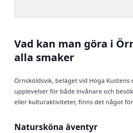
Vad kan man göra i Örn
alla smaker
Örnsköldsvik, beläget vid Höga Kustens 
upplevelser för både invånare och besök
eller kulturaktiviteter, finns det något f
Natursköna äventyr