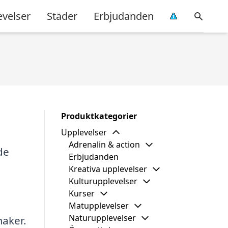
evelser
Städer
Erbjudanden
Produktkategorier
Upplevelser
Adrenalin & action
de
Erbjudanden
Kreativa upplevelser
Kulturupplevelser
Kurser
Matupplevelser
Naturupplevelser
maker.