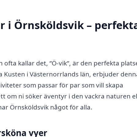
 i Örnsköldsvik – perfekt
ofta kallar det, ”Ö-vik”, är den perfekta plats
a Kusten i Västernorrlands län, erbjuder denn
iviteter som passar för par som vill skapa
t om ni söker äventyr i den vackra naturen el
har Örnsköldsvik något för alla.
rsköna vyer