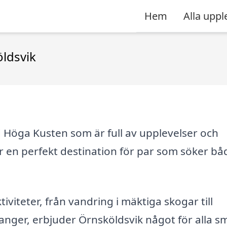
Hem
Alla uppl
öldsvik
d Höga Kusten som är full av upplevelser och
 en perfekt destination för par som söker bå
tiviteter, från vandring i mäktiga skogar till
ranger, erbjuder Örnsköldsvik något för alla s