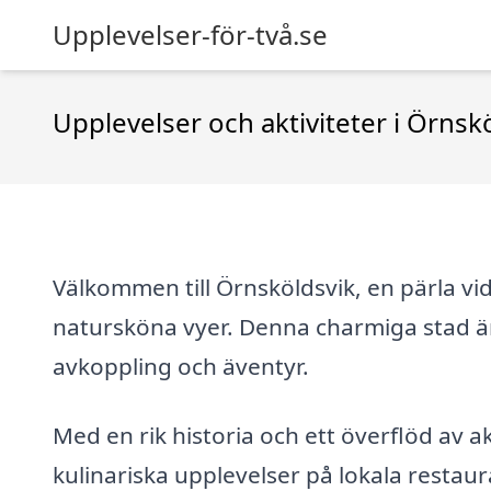
Upplevelser-för-två.se
Upplevelser och aktiviteter i Örnsk
Välkommen till Örnsköldsvik, en pärla vi
natursköna vyer. Denna charmiga stad är
avkoppling och äventyr.
Med en rik historia och ett överflöd av ak
kulinariska upplevelser på lokala restau