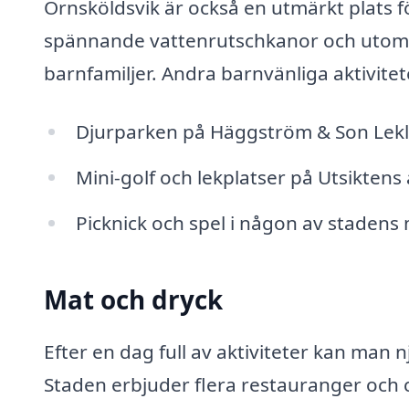
Örnsköldsvik är också en utmärkt plats f
spännande vattenrutschkanor och utomhu
barnfamiljer. Andra barnvänliga aktivitet
Djurparken på Häggström & Son Lek
Mini-golf och lekplatser på Utsiktens
Picknick och spel i någon av staden
Mat och dryck
Efter en dag full av aktiviteter kan man
Staden erbjuder flera restauranger och c