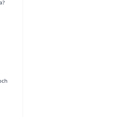
a?
och