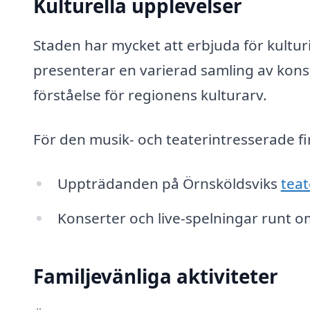
Kulturella upplevelser
Staden har mycket att erbjuda för kultu
presenterar en varierad samling av konst
förståelse för regionens kulturarv.
För den musik- och teaterintresserade fi
Uppträdanden på Örnsköldsviks
teat
Konserter och live-spelningar runt o
Familjevänliga aktiviteter