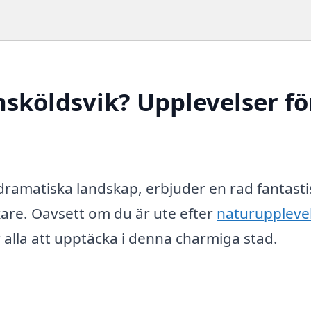
sköldsvik? Upplevelser fö
dramatiska landskap, erbjuder en rad fantasti
are. Oavsett om du är ute efter
naturuppleve
ör alla att upptäcka i denna charmiga stad.