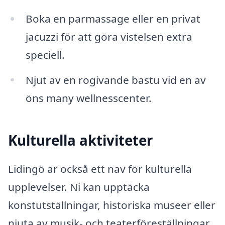
Boka en parmassage eller en privat
jacuzzi för att göra vistelsen extra
speciell.
Njut av en rogivande bastu vid en av
öns many wellnesscenter.
Kulturella aktiviteter
Lidingö är också ett nav för kulturella
upplevelser. Ni kan upptäcka
konstutställningar, historiska museer eller
njuta av musik- och teaterföreställningar