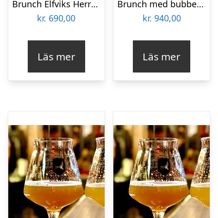
Brunch Elfviks Herrgård för två
Brunch med bubbel Elfviks Herrgård för två
kr.
690,00
kr.
940,00
Läs mer
Läs mer