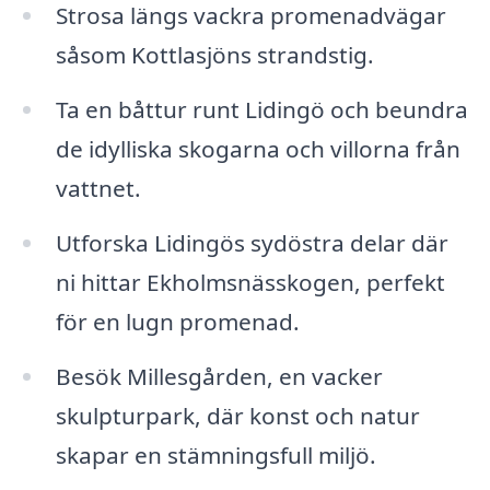
Strosa längs vackra promenadvägar
såsom Kottlasjöns strandstig.
Ta en båttur runt Lidingö och beundra
de idylliska skogarna och villorna från
vattnet.
Utforska Lidingös sydöstra delar där
ni hittar Ekholmsnässkogen, perfekt
för en lugn promenad.
Besök Millesgården, en vacker
skulpturpark, där konst och natur
skapar en stämningsfull miljö.