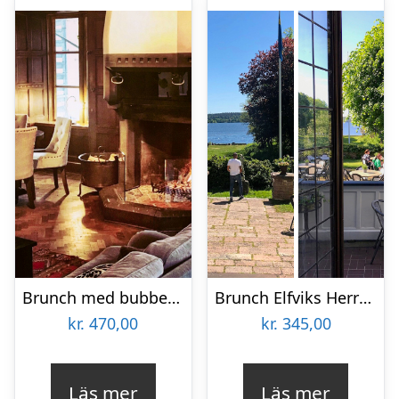
Brunch med bubbel Elfviks Herrgård
Brunch Elfviks Herrgård
kr.
470,00
kr.
345,00
Läs mer
Läs mer