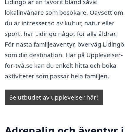
Lidingö är en favorit bland såväl
lokalinvånare som besökare. Oavsett om
du är intresserad av kultur, natur eller
sport, har Lidingö något för alla åldrar.
För nästa familjeäventyr, överväg Lidingö
som din destination. Här på Upplevelser-
för-två.se kan du enkelt hitta och boka
aktiviteter som passar hela familjen.
Se utbudet av upplevelser här!
Adrenalin och äventyr i