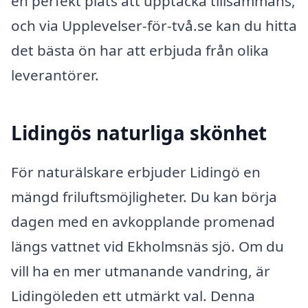
en perfekt plats att upptäcka tillsammans,
och via Upplevelser-för-två.se kan du hitta
det bästa ön har att erbjuda från olika
leverantörer.
Lidingös naturliga skönhet
För naturälskare erbjuder Lidingö en
mängd friluftsmöjligheter. Du kan börja
dagen med en avkopplande promenad
längs vattnet vid Ekholmsnäs sjö. Om du
vill ha en mer utmanande vandring, är
Lidingöleden ett utmärkt val. Denna