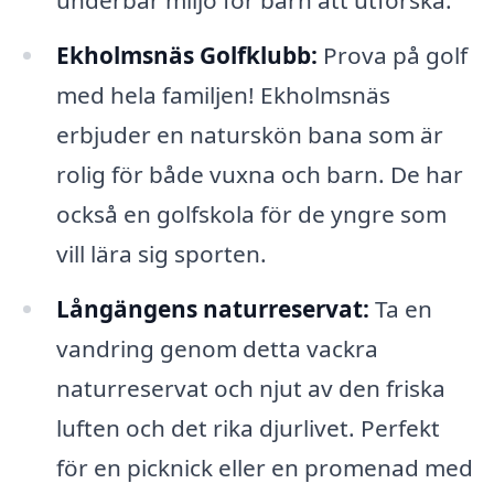
underbar miljö för barn att utforska.
Ekholmsnäs Golfklubb:
Prova på golf
med hela familjen! Ekholmsnäs
erbjuder en naturskön bana som är
rolig för både vuxna och barn. De har
också en golfskola för de yngre som
vill lära sig sporten.
Långängens naturreservat:
Ta en
vandring genom detta vackra
naturreservat och njut av den friska
luften och det rika djurlivet. Perfekt
för en picknick eller en promenad med