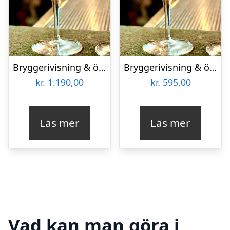
Bryggerivisning & ölprovning på Pica Pico för två
Bryggerivisning & ölprovning på Pica Pico
kr.
1.190,00
kr.
595,00
Läs mer
Läs mer
Vad kan man göra i