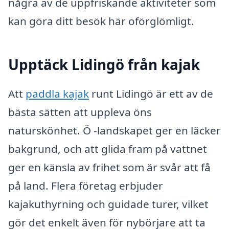
några av de uppfriskande aktiviteter som
kan göra ditt besök här oförglömligt.
Upptäck Lidingö från kajak
Att
paddla kajak
runt Lidingö är ett av de
bästa sätten att uppleva öns
naturskönhet. Ö -landskapet ger en läcker
bakgrund, och att glida fram på vattnet
ger en känsla av frihet som är svår att få
på land. Flera företag erbjuder
kajakuthyrning och guidade turer, vilket
gör det enkelt även för nybörjare att ta