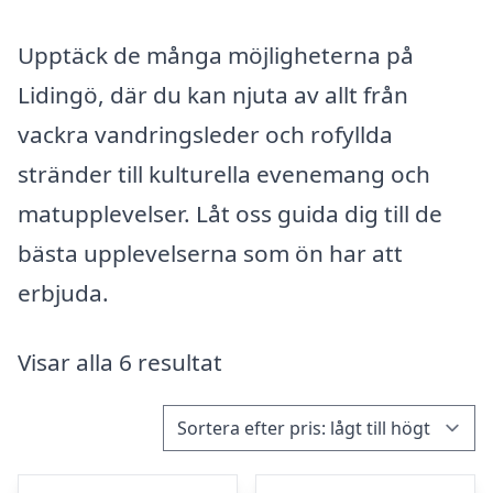
Upptäck de många möjligheterna på
Lidingö, där du kan njuta av allt från
vackra vandringsleder och rofyllda
stränder till kulturella evenemang och
matupplevelser. Låt oss guida dig till de
bästa upplevelserna som ön har att
erbjuda.
Visar alla 6 resultat