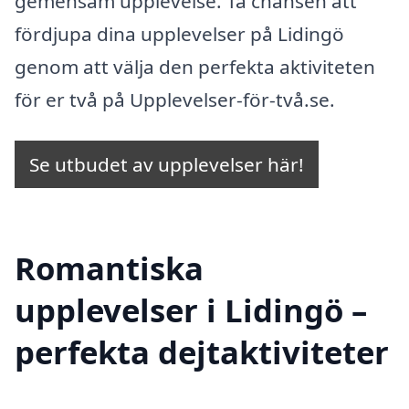
gemensam upplevelse. Ta chansen att
fördjupa dina upplevelser på Lidingö
genom att välja den perfekta aktiviteten
för er två på Upplevelser-för-två.se.
Se utbudet av upplevelser här!
Romantiska
upplevelser i Lidingö –
perfekta dejtaktiviteter