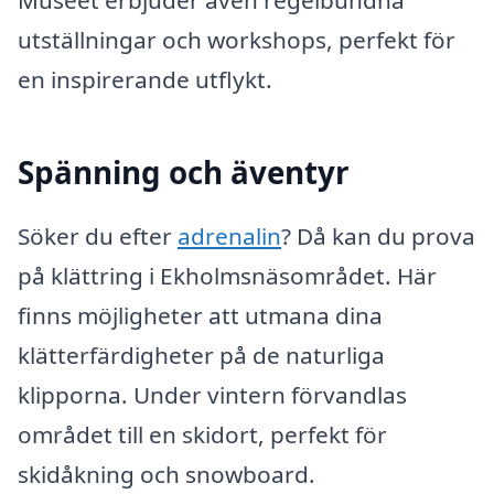
Museet erbjuder även regelbundna
utställningar och workshops, perfekt för
en inspirerande utflykt.
Spänning och äventyr
Söker du efter
adrenalin
? Då kan du prova
på klättring i Ekholmsnäsområdet. Här
finns möjligheter att utmana dina
klätterfärdigheter på de naturliga
klipporna. Under vintern förvandlas
området till en skidort, perfekt för
skidåkning och snowboard.