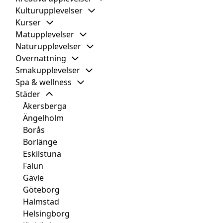
Kulturupplevelser
Kurser
Matupplevelser
Naturupplevelser
Övernattning
Smakupplevelser
Spa & wellness
Städer
Åkersberga
Ängelholm
Borås
Borlänge
Eskilstuna
Falun
Gävle
Göteborg
Halmstad
Helsingborg