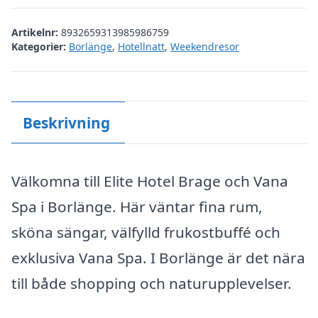
Artikelnr:
8932659313985986759
Kategorier:
Borlänge
,
Hotellnatt
,
Weekendresor
Beskrivning
Välkomna till Elite Hotel Brage och Vana
Spa i Borlänge. Här väntar fina rum,
sköna sängar, välfylld frukostbuffé och
exklusiva Vana Spa. I Borlänge är det nära
till både shopping och naturupplevelser.