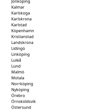
Jönköping
Kalmar
Karlskoga
Karlskrona
Karlstad
Köpenhamn
Kristianstad
Landskrona
Lidingö
Linköping
Luleå
Lund
Malmö
Motala
Norrköping
Nyköping
Örebro
Örnsköldsvik
Östersund