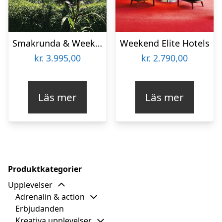
Smakrunda & Weekend Österlen
Weekend Elite Hotels
kr.
3.995,00
kr.
2.790,00
Läs mer
Läs mer
Produktkategorier
Upplevelser
Adrenalin & action
Erbjudanden
Kreativa upplevelser