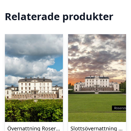
Relaterade produkter
Övernattning Rosersbergs Slottshotell
Slottsövernattning Stockholm