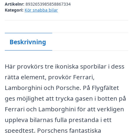
Artikelnr:
8932653985858867334
Kategori:
Kör snabba bilar
Beskrivning
Här provkörs tre ikoniska sporbilar i dess
rätta element, provkör Ferrari,
Lamborghini och Porsche. På Flygfältet
ges möjlighet att trycka gasen i botten på
Ferrari och Lamborghini för att verkligen
uppleva bilarnas fulla prestanda i ett
speedtest. Porschens fantastiska