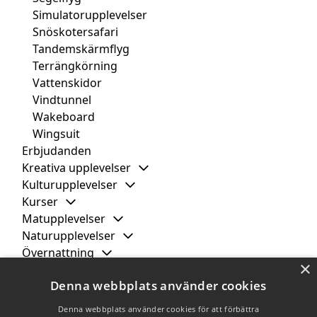
Simulatorupplevelser
Snöskotersafari
Tandemskärmflyg
Terrängkörning
Vattenskidor
Vindtunnel
Wakeboard
Wingsuit
Erbjudanden
Kreativa upplevelser
Kulturupplevelser
Kurser
Matupplevelser
Naturupplevelser
Övernattning
×
Smakupplevelser
Denna webbplats använder cookies
Spa & wellness
Städer
Denna webbplats använder cookies för att förbättra