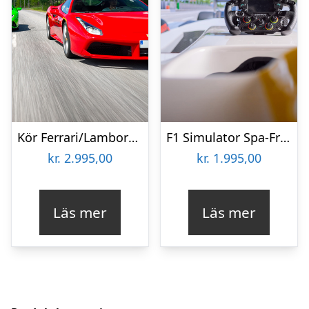
Kör Ferrari/Lamborghini Premium
F1 Simulator Spa-Francorchamps
kr.
2.995,00
kr.
1.995,00
Läs mer
Läs mer