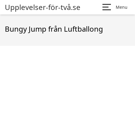
Upplevelser-för-två.se
Menu
Bungy Jump från Luftballong