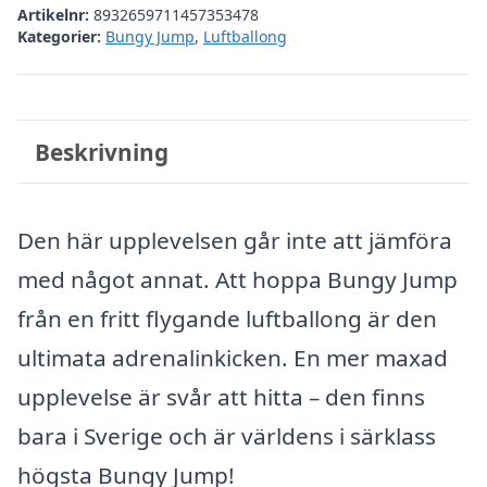
Artikelnr:
8932659711457353478
Kategorier:
Bungy Jump
,
Luftballong
Beskrivning
Den här upplevelsen går inte att jämföra
med något annat. Att hoppa Bungy Jump
från en fritt flygande luftballong är den
ultimata adrenalinkicken. En mer maxad
upplevelse är svår att hitta – den finns
bara i Sverige och är världens i särklass
högsta Bungy Jump!