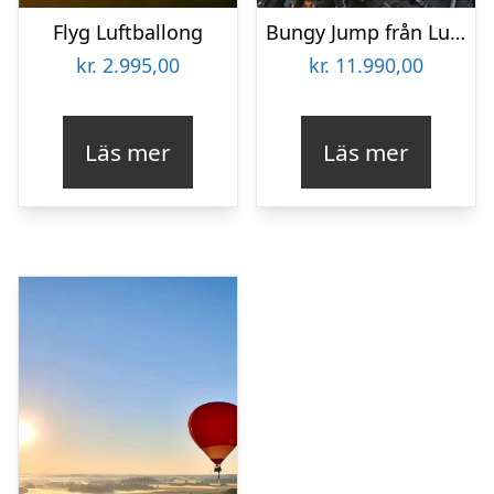
Flyg Luftballong
Bungy Jump från Luftballong för två
kr.
2.995,00
kr.
11.990,00
Läs mer
Läs mer