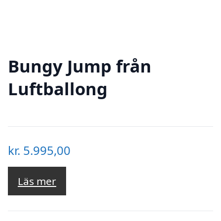
Bungy Jump från
Luftballong
kr.
5.995,00
Läs mer