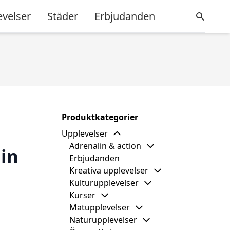
evelser
Städer
Erbjudanden
Produktkategorier
Upplevelser
Adrenalin & action
din
Erbjudanden
Kreativa upplevelser
Kulturupplevelser
Kurser
Matupplevelser
Naturupplevelser