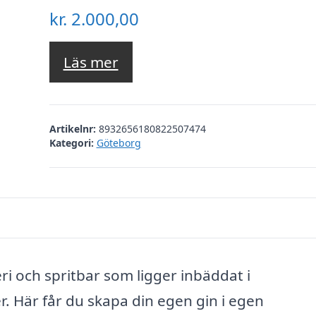
kr.
2.000,00
Läs mer
Artikelnr:
8932656180822507474
Kategori:
Göteborg
eri och spritbar som ligger inbäddat i
. Här får du skapa din egen gin i egen