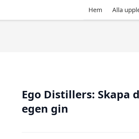
Hem
Alla uppl
Ego Distillers: Skapa 
egen gin