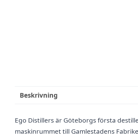
Beskrivning
Ego Distillers är Göteborgs första destill
maskinrummet till Gamlestadens Fabriker