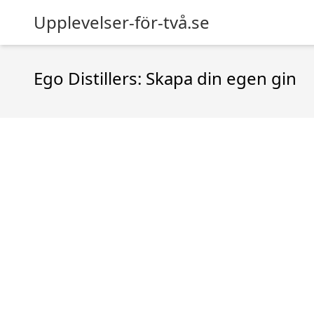
Upplevelser-för-två.se
Ego Distillers: Skapa din egen gin