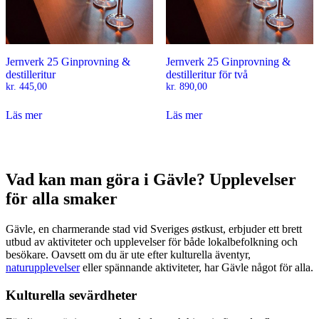
Jernverk 25 Ginprovning &
Jernverk 25 Ginprovning &
destilleritur
destilleritur för två
kr.
445,00
kr.
890,00
Läs mer
Läs mer
Vad kan man göra i Gävle? Upplevelser
för alla smaker
Gävle, en charmerande stad vid Sveriges østkust, erbjuder ett brett
utbud av aktiviteter och upplevelser för både lokalbefolkning och
besökare. Oavsett om du är ute efter kulturella äventyr,
naturupplevelser
eller spännande aktiviteter, har Gävle något för alla.
Kulturella sevärdheter