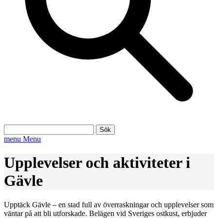
Sök
efter:
menu
Menu
Upplevelser och aktiviteter i
Gävle
Upptäck Gävle – en stad full av överraskningar och upplevelser som
väntar på att bli utforskade. Belägen vid Sveriges ostkust, erbjuder