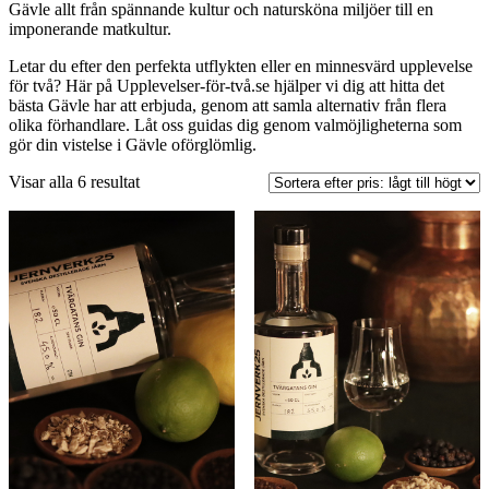
Gävle allt från spännande kultur och natursköna miljöer till en
imponerande matkultur.
Letar du efter den perfekta utflykten eller en minnesvärd upplevelse
för två? Här på Upplevelser-för-två.se hjälper vi dig att hitta det
bästa Gävle har att erbjuda, genom att samla alternativ från flera
olika förhandlare. Låt oss guidas dig genom valmöjligheterna som
gör din vistelse i Gävle oförglömlig.
Visar alla 6 resultat