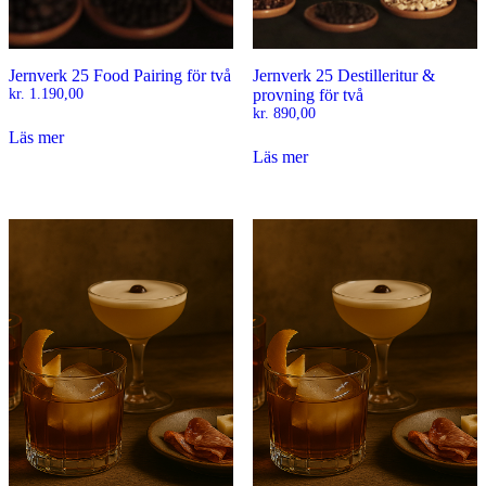
Jernverk 25 Food Pairing för två
Jernverk 25 Destilleritur &
kr.
1.190,00
provning för två
kr.
890,00
Läs mer
Läs mer