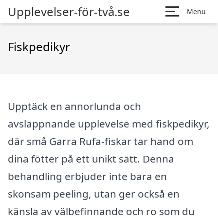
Upplevelser-för-två.se
Menu
Fiskpedikyr
Upptäck en annorlunda och
avslappnande upplevelse med fiskpedikyr,
där små Garra Rufa-fiskar tar hand om
dina fötter på ett unikt sätt. Denna
behandling erbjuder inte bara en
skonsam peeling, utan ger också en
känsla av välbefinnande och ro som du