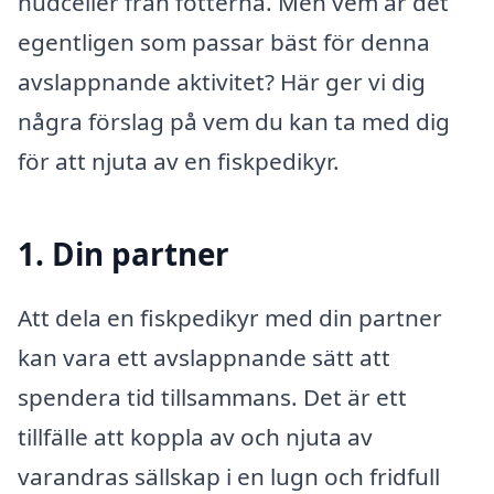
hudceller från fötterna. Men vem är det
egentligen som passar bäst för denna
avslappnande aktivitet? Här ger vi dig
några förslag på vem du kan ta med dig
för att njuta av en fiskpedikyr.
1. Din partner
Att dela en fiskpedikyr med din partner
kan vara ett avslappnande sätt att
spendera tid tillsammans. Det är ett
tillfälle att koppla av och njuta av
varandras sällskap i en lugn och fridfull