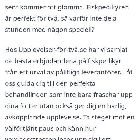
sent kommer att glömma. Fiskpedikyren
är perfekt för två, så varför inte dela
stunden med någon speciell?
Hos Upplevelser-för-två.se har vi samlat
de bästa erbjudandena på fiskpedikyr
från ett urval av pålitliga leverantörer. Låt
oss guida dig till den perfekta
behandlingen som inte bara fräschar upp
dina fötter utan också ger dig en härlig,
avkopplande upplevelse. Ta steget mot en
välförtjänt paus och känn hur
vardagsstressen löser upp sig i ett