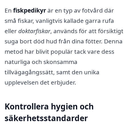
En
fiskpedikyr
är en typ av fotvård där
små fiskar, vanligtvis kallade garra rufa
eller
doktarfiskar
, används för att försiktigt
suga bort död hud från dina fötter. Denna
metod har blivit populär tack vare dess
naturliga och skonsamma
tillvägagångssätt, samt den unika
upplevelsen det erbjuder.
Kontrollera hygien och
säkerhetsstandarder