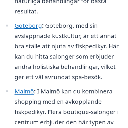
naturliga behandlingar för bästa
resultat.
Göteborg
:
Göteborg, med sin
avslappnade kustkultur, är ett annat
bra ställe att njuta av fiskpedikyr. Här
kan du hitta salonger som erbjuder
andra holistiska behandlingar, vilket
ger ett väl avrundat spa-besök.
Malmö
:
I Malmö kan du kombinera
shopping med en avkopplande
fiskpedikyr. Flera boutique-salonger i
centrum erbjuder den här typen av