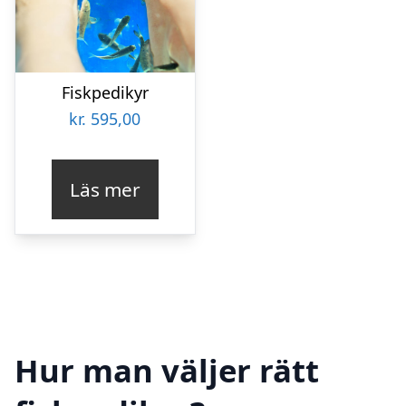
Fiskpedikyr
kr.
595,00
Läs mer
Hur man väljer rätt