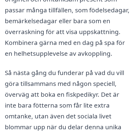
passar många tillfällen, som födelsedagar,
bemärkelsedagar eller bara som en
överraskning för att visa uppskattning.
Kombinera gärna med en dag på spa för
en helhetsupplevelse av avkoppling.
Så nästa gång du funderar på vad du vill
göra tillsammans med någon speciell,
överväg att boka en fiskpedikyr. Det är
inte bara fötterna som får lite extra
omtanke, utan även det sociala livet
blommar upp när du delar denna unika