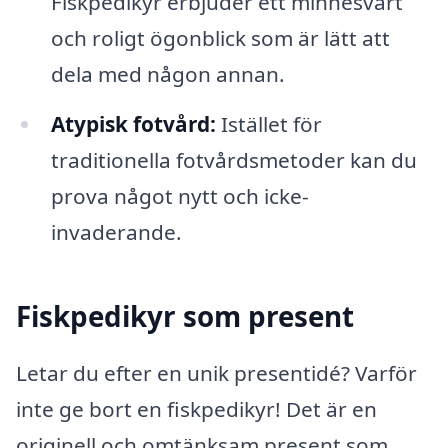
Fiskpedikyr erbjuder ett minnesvärt
och roligt ögonblick som är lätt att
dela med någon annan.
Atypisk fotvård:
Istället för
traditionella fotvårdsmetoder kan du
prova något nytt och icke-
invaderande.
Fiskpedikyr som present
Letar du efter en unik presentidé? Varför
inte ge bort en fiskpedikyr! Det är en
originell och omtänksam present som