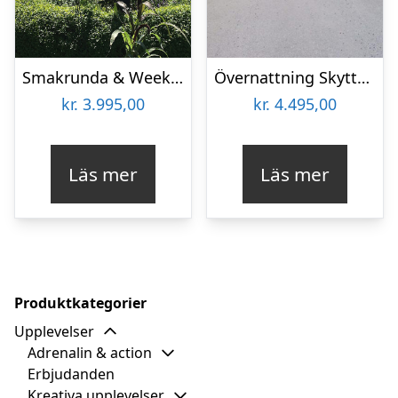
Smakrunda & Weekend Österlen
Övernattning Skytteholm
kr.
3.995,00
kr.
4.495,00
Läs mer
Läs mer
Produktkategorier
Upplevelser
Adrenalin & action
Erbjudanden
Kreativa upplevelser