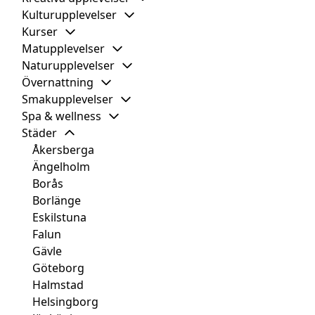
Kulturupplevelser
Kurser
Matupplevelser
Naturupplevelser
Övernattning
Smakupplevelser
Spa & wellness
Städer
Åkersberga
Ängelholm
Borås
Borlänge
Eskilstuna
Falun
Gävle
Göteborg
Halmstad
Helsingborg