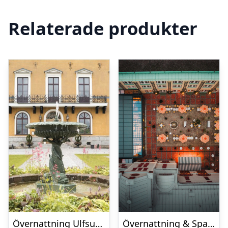
Relaterade produkter
Övernattning Ulfsunda Slott
Övernattning & Spa Ad Astra by Elite