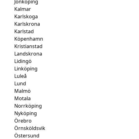
Jönköping
Kalmar
Karlskoga
Karlskrona
Karlstad
Köpenhamn
Kristianstad
Landskrona
Lidingö
Linköping
Luleå
Lund
Malmö
Motala
Norrköping
Nyköping
Örebro
Örnsköldsvik
Östersund