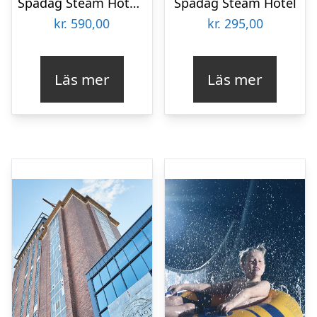
Spadag Steam Hotel för två
Spadag Steam Hotel
kr.
590,00
kr.
295,00
Läs mer
Läs mer