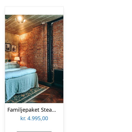
Familjepaket Steam Hotel & Kokpunkten
kr.
4.995,00