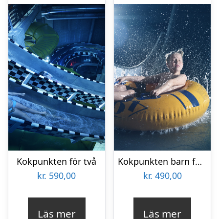
Kokpunkten för två
Kokpunkten barn för två
kr.
590,00
kr.
490,00
Läs mer
Läs mer