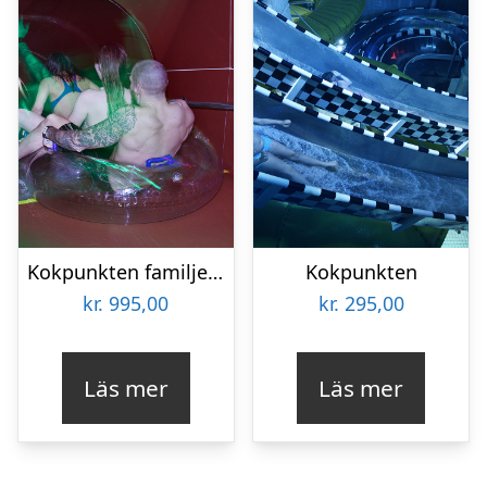
Kokpunkten familjepaket
Kokpunkten
kr.
995,00
kr.
295,00
Läs mer
Läs mer