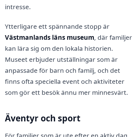
intresse.
Ytterligare ett spännande stopp är
Västmanlands läns museum
, där familjer
kan lära sig om den lokala historien.
Museet erbjuder utställningar som är
anpassade för barn och familj, och det
finns ofta speciella event och aktiviteter
som gör ett besök ännu mer minnesvärt.
Äventyr och sport
För familjer som är ute efter en aktiv dag