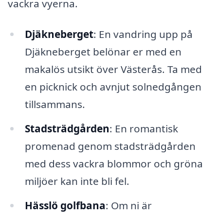
vackra vyerna.
Djäkneberget
: En vandring upp på
Djäkneberget belönar er med en
makalös utsikt över Västerås. Ta med
en picknick och avnjut solnedgången
tillsammans.
Stadsträdgården
: En romantisk
promenad genom stadsträdgården
med dess vackra blommor och gröna
miljöer kan inte bli fel.
Hässlö golfbana
: Om ni är