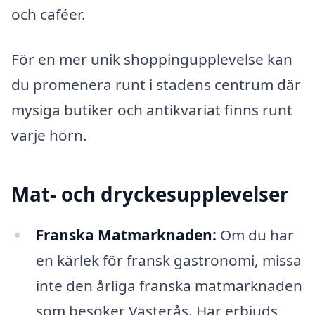
och caféer.
För en mer unik shoppingupplevelse kan
du promenera runt i stadens centrum där
mysiga butiker och antikvariat finns runt
varje hörn.
Mat- och dryckesupplevelser
Franska Matmarknaden:
Om du har
en kärlek för fransk gastronomi, missa
inte den årliga franska matmarknaden
som besöker Västerås. Här erbjuds