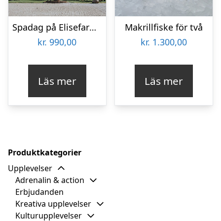
Spadag på Elisefarm för två
Makrillfiske för två
kr.
990,00
kr.
1.300,00
Läs mer
Läs mer
Produktkategorier
Upplevelser
Adrenalin & action
Erbjudanden
Kreativa upplevelser
Kulturupplevelser