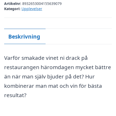
Artikelnr:
8932653004155639079
Kategori:
Upplevelser
Beskrivning
Varför smakade vinet ni drack på
restaurangen häromdagen mycket bättre
än när man själv bjuder på det? Hur
kombinerar man mat och vin för bästa
resultat?