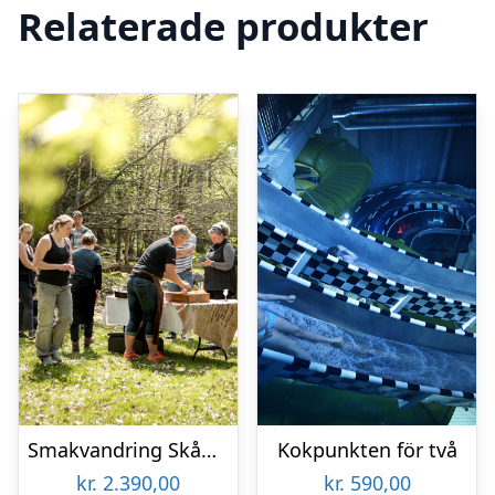
Relaterade produkter
Smakvandring Skåne för två
Kokpunkten för två
kr.
2.390,00
kr.
590,00