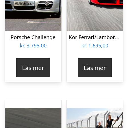
Porsche Challenge
Kör Ferrari/Lamborghini Plus
kr.
3.795,00
kr.
1.695,00
Läs mer
Läs mer