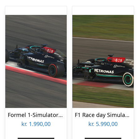
Formel 1-Simulator för två
F1 Race day Simulator för två
kr.
1.990,00
kr.
5.990,00