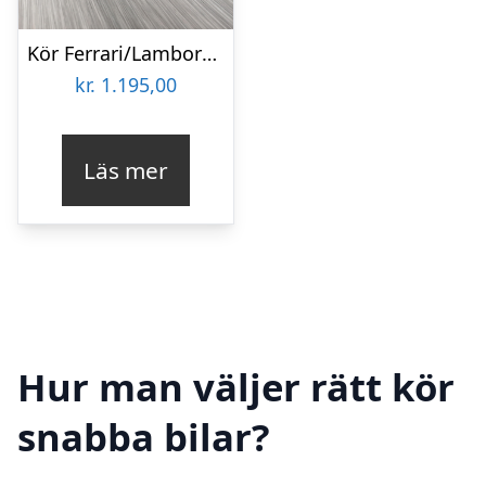
Kör Ferrari/Lamborghini
kr.
1.195,00
Läs mer
Hur man väljer rätt kör
snabba bilar?