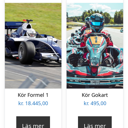
Kör Formel 1
Kör Gokart
kr.
18.445,00
kr.
495,00
Läs mer
Läs mer