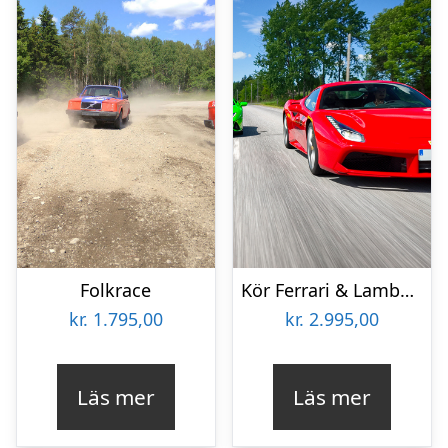
Folkrace
Kör Ferrari & Lamborghini Prestanda
kr.
1.795,00
kr.
2.995,00
Läs mer
Läs mer