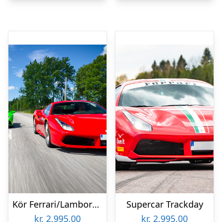
Kör Ferrari/Lamborghini Premium
Supercar Trackday
kr.
2.995,00
kr.
2.995,00