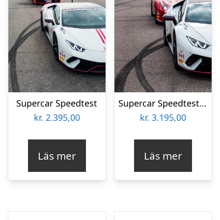
Supercar Speedtest
Supercar Speedtest Challenge
kr.
2.395,00
kr.
3.195,00
Läs mer
Läs mer