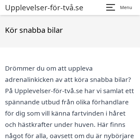
Upplevelser-för-två.se
Menu
Kör snabba bilar
Drömmer du om att uppleva
adrenalinkicken av att köra snabba bilar?
På Upplevelser-för-två.se har vi samlat ett
spännande utbud från olika förhandlare
för dig som vill känna fartvinden i håret
och hästkrafter under huven. Här finns
något för alla, oavsett om du är nybörjare