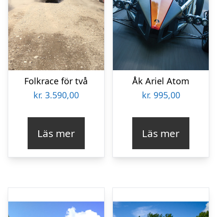
Folkrace för två
Åk Ariel Atom
kr.
3.590,00
kr.
995,00
Läs mer
Läs mer