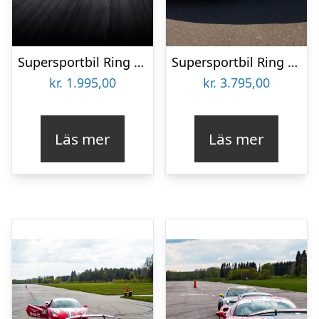
Supersportbil Ring Knutstorp 2 varv
Supersportbil Ring Knutstorp 4 varv
kr.
1.995,00
kr.
3.795,00
Läs mer
Läs mer