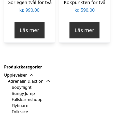
Gör egen tvål för två
Kokpunkten för två
kr.
990,00
kr.
590,00
Läs mer
Läs mer
Produktkategorier
Upplevelser
Adrenalin & action
Bodyflight
Bungy Jump
Fallskärmshopp
Flyboard
Folkrace