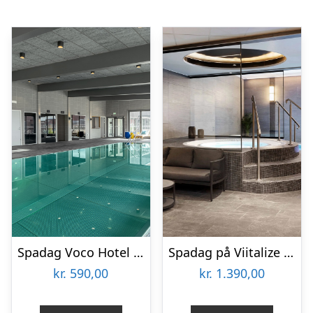
Spadag Voco Hotel för två
Spadag på Viitalize Spa för två
kr.
590,00
kr.
1.390,00