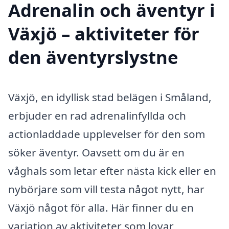
Adrenalin och äventyr i
Växjö – aktiviteter för
den äventyrslystne
Växjö, en idyllisk stad belägen i Småland,
erbjuder en rad adrenalinfyllda och
actionladdade upplevelser för den som
söker äventyr. Oavsett om du är en
våghals som letar efter nästa kick eller en
nybörjare som vill testa något nytt, har
Växjö något för alla. Här finner du en
variation av aktiviteter som lovar