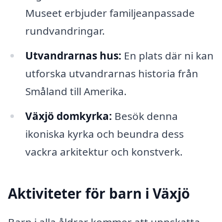
Museet erbjuder familjeanpassade
rundvandringar.
Utvandrarnas hus:
En plats där ni kan
utforska utvandrarnas historia från
Småland till Amerika.
Växjö domkyrka:
Besök denna
ikoniska kyrka och beundra dess
vackra arkitektur och konstverk.
Aktiviteter för barn i Växjö
Barn i alla åldrar kommer att uppskatta