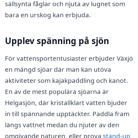
sällsynta fåglar och njuta av lugnet som
bara en urskog kan erbjuda.
Upplev spänning på sjön
För vattensportentusiaster erbjuder Växjö
en mängd sjöar där man kan utöva
aktiviteter som kajakpaddling och kanot.
En av de mest populära sjöarna är
Helgasjön, där kristallklart vatten bjuder
in till spännande upptäckter. Paddla fram
längs vattnet medan du njuter av den
omgivande naturen, eller prova
stand-up