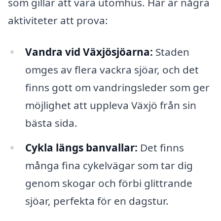
som gillar att vara utomhus. Här är några
aktiviteter att prova:
Vandra vid Växjösjöarna:
Staden
omges av flera vackra sjöar, och det
finns gott om vandringsleder som ger
möjlighet att uppleva Växjö från sin
bästa sida.
Cykla längs banvallar:
Det finns
många fina cykelvägar som tar dig
genom skogar och förbi glittrande
sjöar, perfekta för en dagstur.