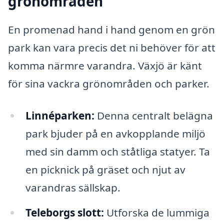
grönområden
En promenad hand i hand genom en grön
park kan vara precis det ni behöver för att
komma närmre varandra. Växjö är känt
för sina vackra grönområden och parker.
Linnéparken:
Denna centralt belägna
park bjuder på en avkopplande miljö
med sin damm och ståtliga statyer. Ta
en picknick på gräset och njut av
varandras sällskap.
Teleborgs slott:
Utforska de lummiga