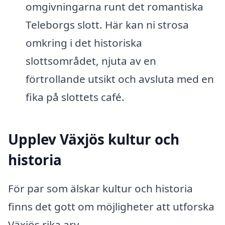
omgivningarna runt det romantiska
Teleborgs slott. Här kan ni strosa
omkring i det historiska
slottsområdet, njuta av en
förtrollande utsikt och avsluta med en
fika på slottets café.
Upplev Växjös kultur och
historia
För par som älskar kultur och historia
finns det gott om möjligheter att utforska
Växjös rika arv.