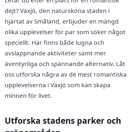
Letar du efter en plats för en romantisk
dejt? Växjö, den natursköna staden i
hjärtat av Småland, erbjuder en mängd
olika upplevelser för par som söker något
speciellt. Här finns både lugna och
avslappnande aktiviteter samt mer
äventyrliga och spännande alternativ. Låt
oss utforska några av de mest romantiska
upplevelserna i Växjö som kan skapa
minnen för livet.
Utforska stadens parker och