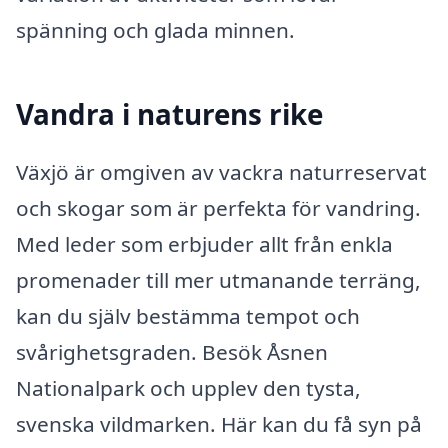
spänning och glada minnen.
Vandra i naturens rike
Växjö är omgiven av vackra naturreservat
och skogar som är perfekta för vandring.
Med leder som erbjuder allt från enkla
promenader till mer utmanande terräng,
kan du själv bestämma tempot och
svårighetsgraden. Besök Åsnen
Nationalpark och upplev den tysta,
svenska vildmarken. Här kan du få syn på