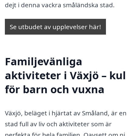
dejt i denna vackra småländska stad.
Se utbudet av upplevelser här!
Familjevänliga
aktiviteter i Växjö – kul
för barn och vuxna
Växjö, beläget i hjärtat av Småland, är en
stad full av liv och aktiviteter som är
perfekta för hela familjen. Oavsett om ni