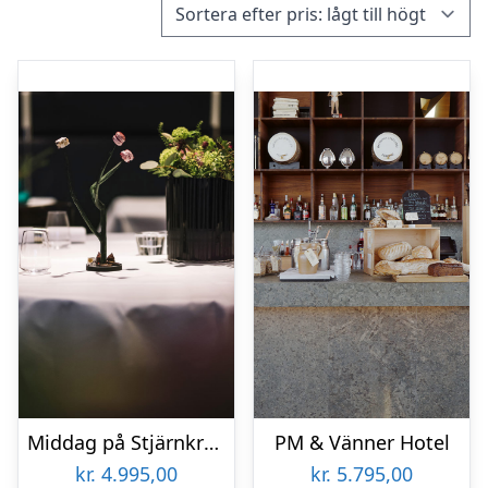
Middag på Stjärnkrog PM & Vänner
PM & Vänner Hotel
kr.
4.995,00
kr.
5.795,00