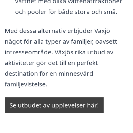
vattnet med olika vattenattraktioner
och pooler för både stora och små.
Med dessa alternativ erbjuder Växjö
något för alla typer av familjer, oavsett
intresseområde. Växjös rika utbud av
aktiviteter gör det till en perfekt
destination för en minnesvärd
familjevistelse.
Se utbudet av upplevelser här!