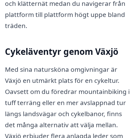
och klätternät medan du navigerar från
plattform till plattform högt uppe bland
träden.
Cykeläventyr genom Växjö
Med sina natursköna omgivningar är
Växjö en utmärkt plats för en cykeltur.
Oavsett om du föredrar mountainbiking i
tuff terräng eller en mer avslappnad tur
längs landsvägar och cykelbanor, finns
det många alternativ att välja mellan.
Växjö erbjuder flera anlagda leder som