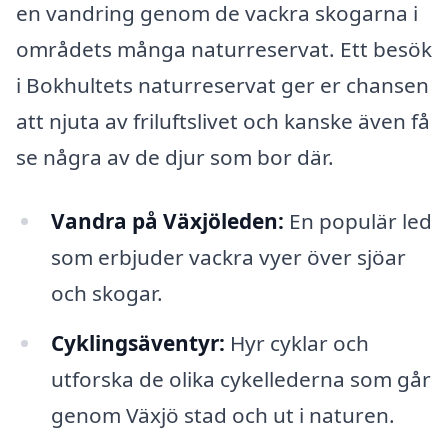
en vandring genom de vackra skogarna i
områdets många naturreservat. Ett besök
i Bokhultets naturreservat ger er chansen
att njuta av friluftslivet och kanske även få
se några av de djur som bor där.
Vandra på Växjöleden:
En populär led
som erbjuder vackra vyer över sjöar
och skogar.
Cyklingsäventyr:
Hyr cyklar och
utforska de olika cykellederna som går
genom Växjö stad och ut i naturen.