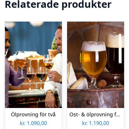
Relaterade produkter
Ölprovning för två
Ost- & ölprovning för två
kr.
1.090,00
kr.
1.190,00