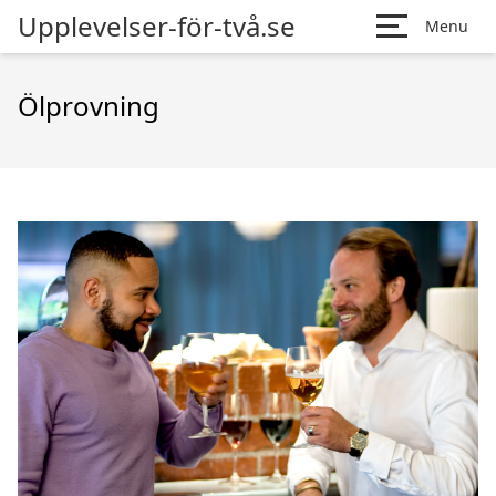
Upplevelser-för-två.se
Menu
Ölprovning