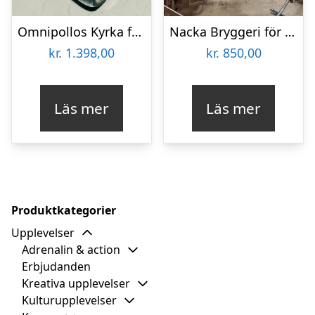
Omnipollos Kyrka för två
Nacka Bryggeri för två
kr.
1.398,00
kr.
850,00
Läs mer
Läs mer
Produktkategorier
Upplevelser
Adrenalin & action
Erbjudanden
Kreativa upplevelser
Kulturupplevelser