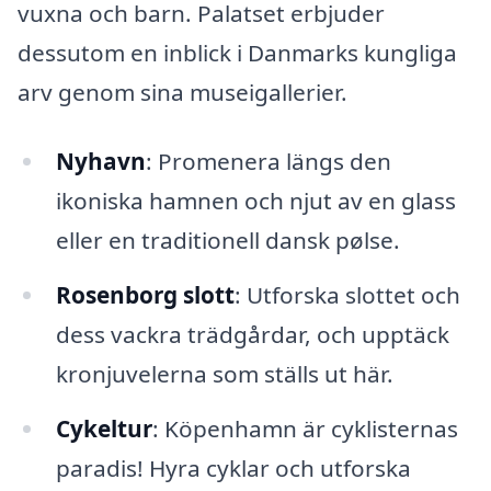
vuxna och barn. Palatset erbjuder
dessutom en inblick i Danmarks kungliga
arv genom sina museigallerier.
Nyhavn
: Promenera längs den
ikoniska hamnen och njut av en glass
eller en traditionell dansk pølse.
Rosenborg slott
: Utforska slottet och
dess vackra trädgårdar, och upptäck
kronjuvelerna som ställs ut här.
Cykeltur
: Köpenhamn är cyklisternas
paradis! Hyra cyklar och utforska