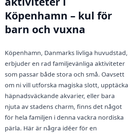
aktiviteter i
Köpenhamn – kul för
barn och vuxna
Köpenhamn, Danmarks livliga huvudstad,
erbjuder en rad familjevänliga aktiviteter
som passar både stora och små. Oavsett
om ni vill utforska magiska slott, upptäcka
häpnadsväckande akvarier, eller bara
njuta av stadens charm, finns det något
för hela familjen i denna vackra nordiska
pärla. Här är några idéer för en