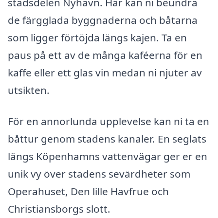
stadsdelen Nyhavn. Här kan ni beundra
de färgglada byggnaderna och båtarna
som ligger förtöjda längs kajen. Ta en
paus på ett av de många kaféerna för en
kaffe eller ett glas vin medan ni njuter av
utsikten.
För en annorlunda upplevelse kan ni ta en
båttur genom stadens kanaler. En seglats
längs Köpenhamns vattenvägar ger er en
unik vy över stadens sevärdheter som
Operahuset, Den lille Havfrue och
Christiansborgs slott.