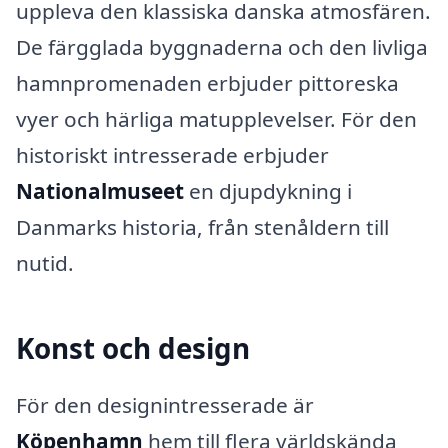
uppleva den klassiska danska atmosfären.
De färgglada byggnaderna och den livliga
hamnpromenaden erbjuder pittoreska
vyer och härliga matupplevelser. För den
historiskt intresserade erbjuder
Nationalmuseet
en djupdykning i
Danmarks historia, från stenåldern till
nutid.
Konst och design
För den designintresserade är
Köpenhamn
hem till flera världskända