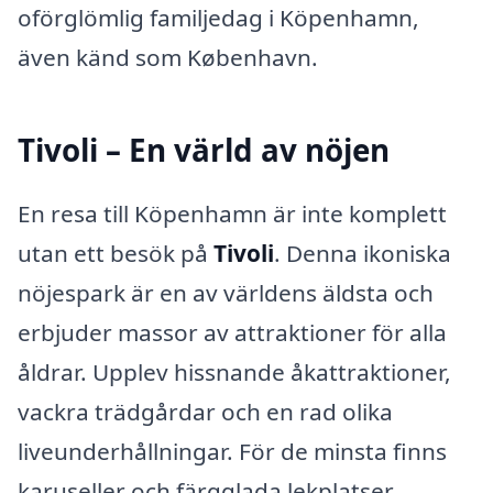
oförglömlig familjedag i Köpenhamn,
även känd som København.
Tivoli – En värld av nöjen
En resa till Köpenhamn är inte komplett
utan ett besök på
Tivoli
. Denna ikoniska
nöjespark är en av världens äldsta och
erbjuder massor av attraktioner för alla
åldrar. Upplev hissnande åkattraktioner,
vackra trädgårdar och en rad olika
liveunderhållningar. För de minsta finns
karuseller och färgglada lekplatser,