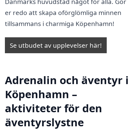
Danmarks huvudstad något för alla. Gör
er redo att skapa oförglömliga minnen
tillsammans i charmiga Köpenhamn!
Se utbudet av upplevelser här!
Adrenalin och äventyr i
Köpenhamn –
aktiviteter för den
äventyrslystne