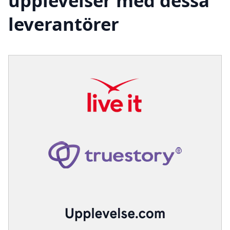
upplevelser med dessa
leverantörer