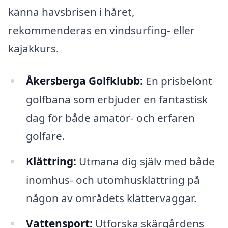
känna havsbrisen i håret,
rekommenderas en vindsurfing- eller
kajakkurs.
Åkersberga Golfklubb:
En prisbelönt
golfbana som erbjuder en fantastisk
dag för både amatör- och erfaren
golfare.
Klättring:
Utmana dig själv med både
inomhus- och utomhusklättring på
någon av områdets klätterväggar.
Vattensport:
Utforska skärgårdens