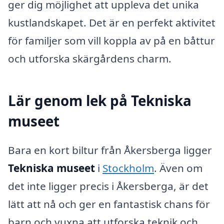
ger dig möjlighet att uppleva det unika
kustlandskapet. Det är en perfekt aktivitet
för familjer som vill koppla av på en båttur
och utforska skärgårdens charm.
Lär genom lek på Tekniska
museet
Bara en kort biltur från Åkersberga ligger
Tekniska museet
i
Stockholm
. Även om
det inte ligger precis i Åkersberga, är det
lätt att nå och ger en fantastisk chans för
barn och vuxna att utforska teknik och