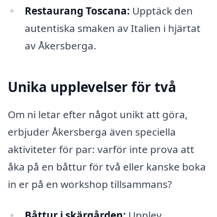
Restaurang Toscana:
Upptäck den
autentiska smaken av Italien i hjärtat
av Åkersberga.
Unika upplevelser för två
Om ni letar efter något unikt att göra,
erbjuder Åkersberga även speciella
aktiviteter för par: varför inte prova att
åka på en båttur för två eller kanske boka
in er på en workshop tillsammans?
Båttur i skärgården:
Upplev