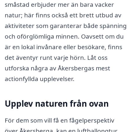
småstad erbjuder mer än bara vacker
natur; här finns också ett brett utbud av
aktiviteter som garanterar både spänning
och oförglömliga minnen. Oavsett om du
är en lokal invånare eller besökare, finns
det äventyr runt varje hörn. Låt oss
utforska några av Åkersbergas mest
actionfyllda upplevelser.
Upplev naturen från ovan
För dem som vill få en fågelperspektiv
över Åkersberga, kan en luftballongtur