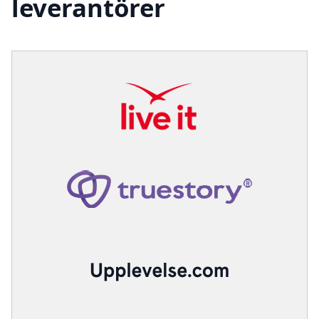
leverantörer