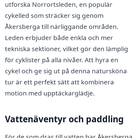
utforska Norrortsleden, en populär
cykelled som sträcker sig genom
Åkersberga till närliggande områden.
Leden erbjuder både enkla och mer
tekniska sektioner, vilket gör den lämplig
för cyklister på alla nivåer. Att hyra en
cykel och ge sig ut på denna natursköna
tur är ett perfekt sätt att kombinera
motion med upptäckarglädje.
Vattenäventyr och paddling
För de som dras till vatten har Åkersberga