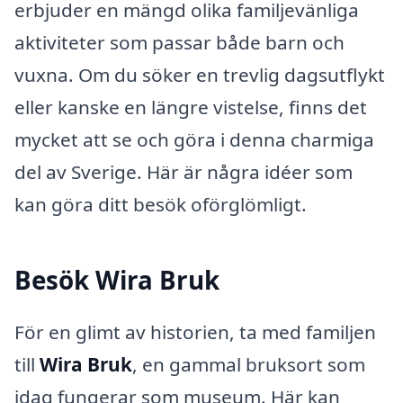
erbjuder en mängd olika familjevänliga
aktiviteter som passar både barn och
vuxna. Om du söker en trevlig dagsutflykt
eller kanske en längre vistelse, finns det
mycket att se och göra i denna charmiga
del av Sverige. Här är några idéer som
kan göra ditt besök oförglömligt.
Besök Wira Bruk
För en glimt av historien, ta med familjen
till
Wira Bruk
, en gammal bruksort som
idag fungerar som museum. Här kan