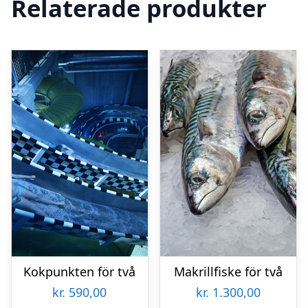
Relaterade produkter
Kokpunkten för två
Makrillfiske för två
kr.
590,00
kr.
1.300,00