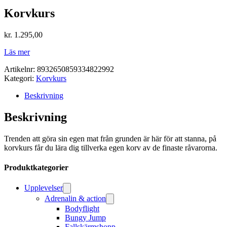
Korvkurs
kr.
1.295,00
Läs mer
Artikelnr:
8932650859334822992
Kategori:
Korvkurs
Beskrivning
Beskrivning
Trenden att göra sin egen mat från grunden är här för att stanna, på
korvkurs får du lära dig tillverka egen korv av de finaste råvarorna.
Produktkategorier
Upplevelser
Adrenalin & action
Bodyflight
Bungy Jump
Fallskärmshopp