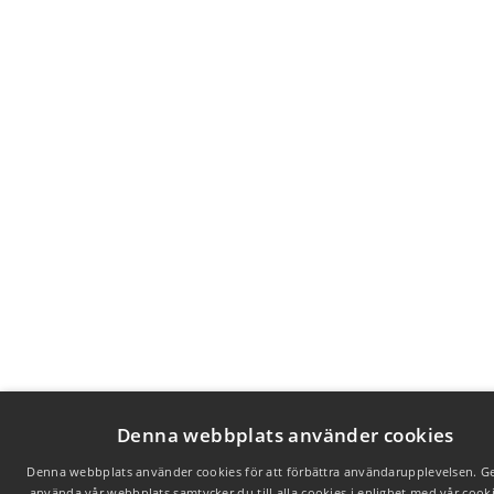
Denna webbplats använder cookies
Denna webbplats använder cookies för att förbättra användarupplevelsen. G
använda vår webbplats samtycker du till alla cookies i enlighet med vår cooki