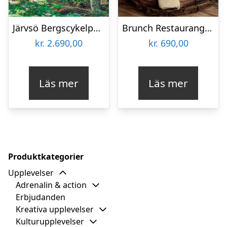
Järvsö Bergscykelpark för två
Brunch Restaurang Knut för två
kr.
2.690,00
kr.
690,00
Läs mer
Läs mer
Produktkategorier
Upplevelser
Adrenalin & action
Erbjudanden
Kreativa upplevelser
Kulturupplevelser