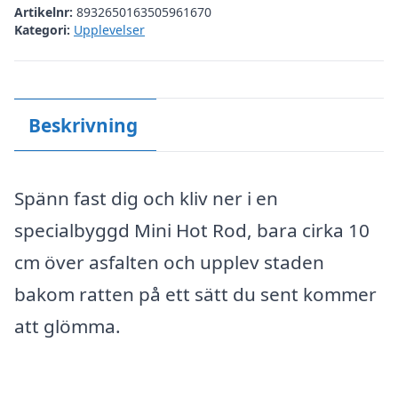
Artikelnr:
8932650163505961670
Kategori:
Upplevelser
Beskrivning
Spänn fast dig och kliv ner i en
specialbyggd Mini Hot Rod, bara cirka 10
cm över asfalten och upplev staden
bakom ratten på ett sätt du sent kommer
att glömma.