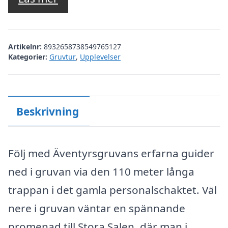
Artikelnr:
8932658738549765127
Kategorier:
Gruvtur
,
Upplevelser
Beskrivning
Följ med Äventyrsgruvans erfarna guider
ned i gruvan via den 110 meter långa
trappan i det gamla personalschaktet. Väl
nere i gruvan väntar en spännande
promenad till Stora Salen, där man i