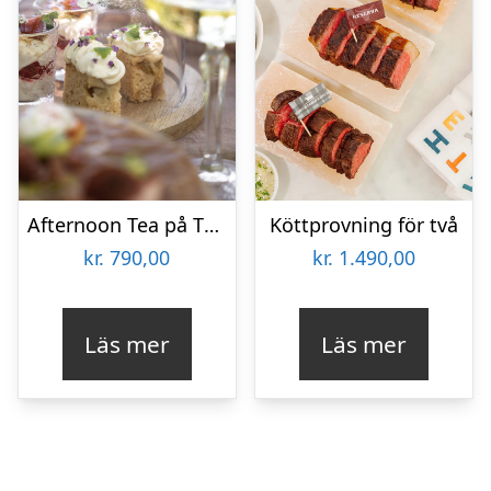
Afternoon Tea på The Lodge för två
Köttprovning för två
kr.
790,00
kr.
1.490,00
Läs mer
Läs mer