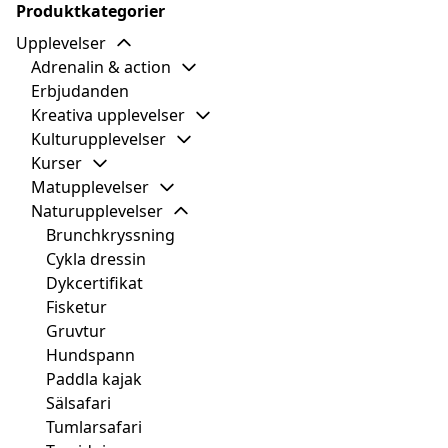
Produktkategorier
Upplevelser
Adrenalin & action
Erbjudanden
Kreativa upplevelser
Kulturupplevelser
Kurser
Matupplevelser
Naturupplevelser
Brunchkryssning
Cykla dressin
Dykcertifikat
Fisketur
Gruvtur
Hundspann
Paddla kajak
Sälsafari
Tumlarsafari