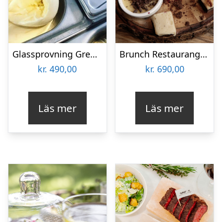
Glassprovning Grenna Glass för två
Brunch Restaurang Knut för två
kr.
490,00
kr.
690,00
Läs mer
Läs mer