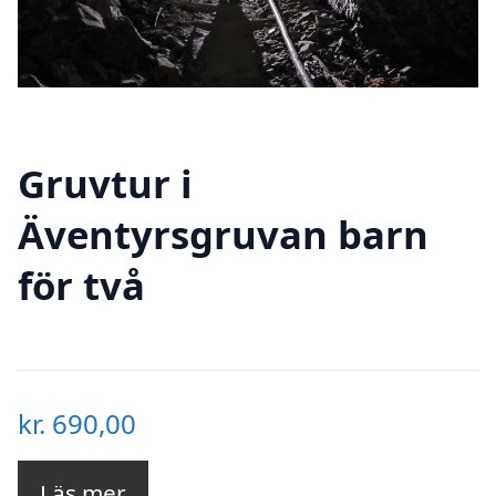
Gruvtur i
Äventyrsgruvan barn
för två
kr.
690,00
Läs mer