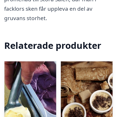
facklors sken får uppleva en del av
gruvans storhet.
Relaterade produkter