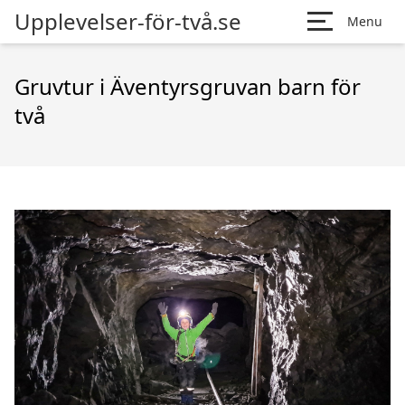
Upplevelser-för-två.se
Menu
Gruvtur i Äventyrsgruvan barn för
två