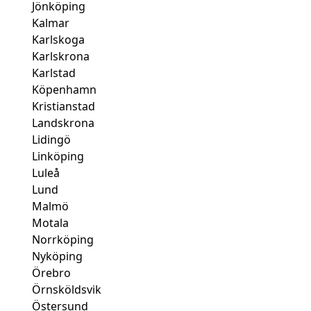
Jönköping
Kalmar
Karlskoga
Karlskrona
Karlstad
Köpenhamn
Kristianstad
Landskrona
Lidingö
Linköping
Luleå
Lund
Malmö
Motala
Norrköping
Nyköping
Örebro
Örnsköldsvik
Östersund