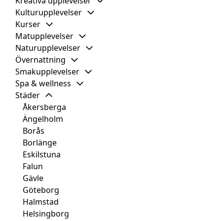
Kreativa upplevelser
Kulturupplevelser
Kurser
Matupplevelser
Naturupplevelser
Övernattning
Smakupplevelser
Spa & wellness
Städer
Åkersberga
Ängelholm
Borås
Borlänge
Eskilstuna
Falun
Gävle
Göteborg
Halmstad
Helsingborg