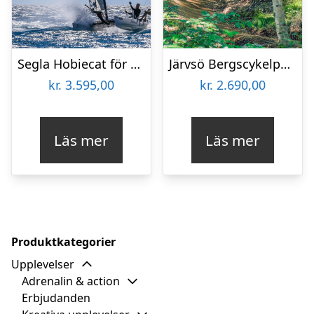
Segla Hobiecat för två
Järvsö Bergscykelpark för två
kr.
3.595,00
kr.
2.690,00
Läs mer
Läs mer
Produktkategorier
Upplevelser
Adrenalin & action
Erbjudanden